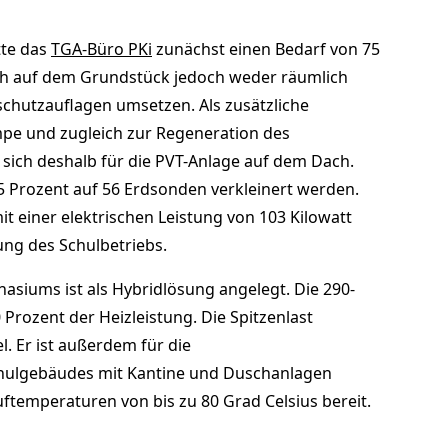
tte das
TGA-Büro PKi
zunächst einen Bedarf von 75
ich auf dem Grundstück jedoch weder räumlich
schutzauflagen umsetzen. Als zusätzliche
e und zugleich zur Regeneration des
sich deshalb für die PVT-Anlage auf dem Dach.
 Prozent auf 56 Erdsonden verkleinert werden.
it einer elektrischen Leistung von 103 Kilowatt
ung des Schulbetriebs.
iums ist als Hybridlösung angelegt. Die 290-
ozent der Heizleistung. Die Spitzen­last
. Er ist außerdem für die
ulgebäudes mit Kan­tine und Duschanlagen
uftemperaturen von bis zu 80 Grad Celsius bereit.