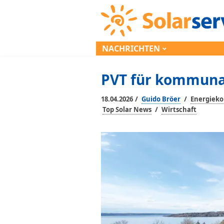
NACHRICHTEN
PVT für kommuna
/
/
18.04.2026
Guido Bröer
Energie
/
Top Solar News
Wirtschaft