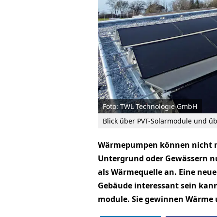
Foto: TWL Technologie GmbH
Blick über PVT-Solarmodule und ü
Wärmepumpen können nicht n
Untergrund oder Gewässern nu
als Wärmequelle an. Eine neue
Gebäude interessant sein kann,
module. Sie gewinnen Wärme u