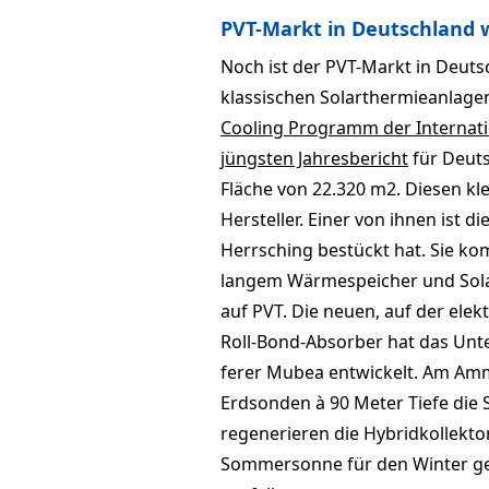
PVT-Markt in Deutschland 
Noch ist der PVT-Markt in Deuts
klassischen Solarthermieanlagen
Cooling Programm der Internati
jüngsten Jahresbericht
für Deuts
Fläche von 22.320 m2. Diesen kl
Hersteller. Einer von ihnen ist di
Herr­sching bestückt hat. Sie ko
langem Wärmespeicher und Solar
auf PVT. Die neuen, auf der ele
Roll-Bond-Absorber hat das Un
ferer Mubea entwickelt. Am Amm
Erdsonden à 90 Meter Tiefe die
regenerieren die Hybridkollekt
Sommersonne für den Winter ge