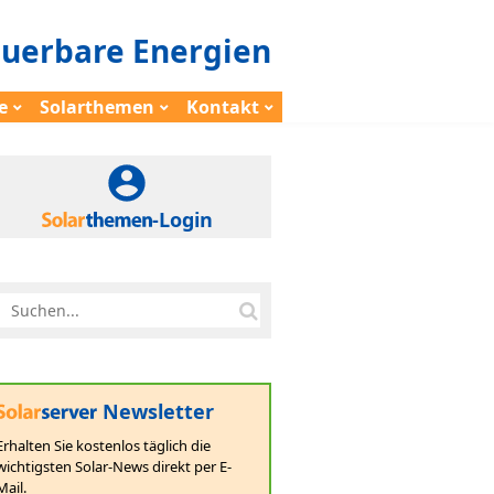
euerbare Energien
e
Solarthemen
Kontakt
-Login
Newsletter
Erhalten Sie kostenlos täglich die
wichtigsten Solar-News direkt per E-
Mail.