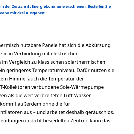
al in der Zeitschrift Energiekommune erschienen.
Bestellen Sie
obeabo mit drei Ausgaben!
hermisch nutzbare Panele hat sich die Abkürzung
 sie in Verbindung mit elektrischen
m Vergleich zu klassischen solarther­mi­schen
ein geringeres Temperaturniveau. Dafür nutzen sie
ktem Himmel auch die Temperatur der
VT-Kollektoren verbundene Sole-Wärmepumpe
zen als die weit verbreiteten Luft-Wasser-
kommt außerdem ohne die für
ilatoren aus – und arbeitet deshalb geräuschlos.
ndungen in dicht besiedelten Zentren
kann das