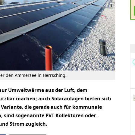
ber den Ammersee in Herrsching.
ur Umweltwärme aus der Luft, dem
tzbar machen; auch Solaranlagen bieten sich
 Variante, die gerade auch für kommunale
 sind ­sogenannte PVT-Kollektoren oder -
nd Strom zugleich.