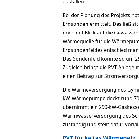
ausfallen.
Bei der Planung des Projekts ha
Erdsonden ermittelt. Das ließ s
noch mit Blick auf die Gewässer
Wärmequelle für die Wärmepump
Erdsondenfeldes entschied man 
Das Sondenfeld konnte so um 25
Zugleich bringt die PVT-Anlage m
einen Beitrag zur Stromversorg
Die Wärmeversorgung des Gymnas
kW-Wärmepumpe deckt rund 70 Pr
übernimmt ein 290-kW-Gaskessel
Warmwasserversorgung des Sch
zuständig und stellt dafür Vorla
PVT für kaltes Wärmenetz