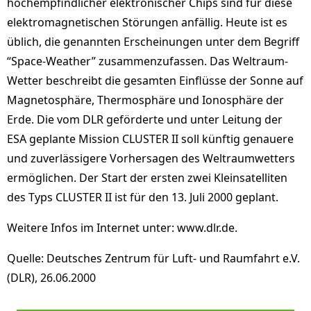
hochempfindlicher elektronischer Chips sind für diese
elektromagnetischen Störungen anfällig. Heute ist es
üblich, die genannten Erscheinungen unter dem Begriff
“Space-Weather” zusammenzufassen. Das Weltraum-
Wetter beschreibt die gesamten Einflüsse der Sonne auf
Magnetosphäre, Thermosphäre und Ionosphäre der
Erde. Die vom DLR geförderte und unter Leitung der
ESA geplante Mission CLUSTER II soll künftig genauere
und zuverlässigere Vorhersagen des Weltraumwetters
ermöglichen. Der Start der ersten zwei Kleinsatelliten
des Typs CLUSTER II ist für den 13. Juli 2000 geplant.
Weitere Infos im Internet unter: www.dlr.de.
Quelle: Deutsches Zentrum für Luft- und Raumfahrt e.V.
(DLR), 26.06.2000