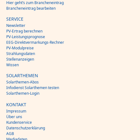
Hier geht’s zum Brancheneintrag
Brancheneintrag bearbeiten
SERVICE
Newsletter
PV-Ertrag berechnen
PV-Leistungsprognose
EEG-Direktvermarkungs-Rechner
PV-Modulpreise
Strahlungsdaten
Stellenanzeigen
Wissen
SOLARTHEMEN
Solarthemen-Abos
Infodienst Solarthemen testen
Solarthemen-Login
KONTAKT
Impressum
Über uns
Kundenservice
Datenschutzerklärung
AGB
Mediadaten