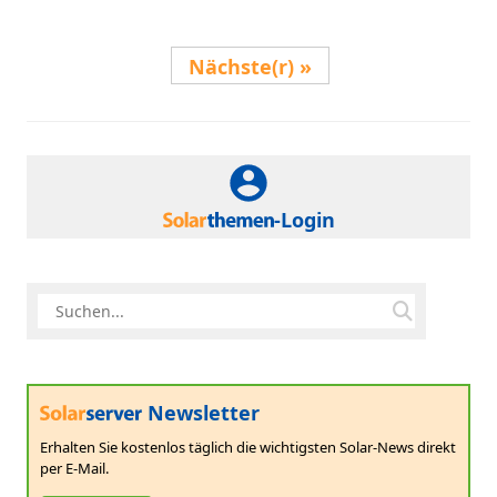
Nächste(r)
-Login
Newsletter
Erhalten Sie kostenlos täglich die wichtigsten Solar-News direkt
per E-Mail.