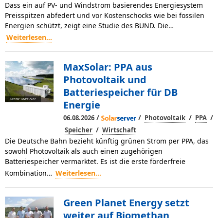
Dass ein auf PV- und Windstrom basierendes Energiesystem
Preisspitzen abfedert und vor Kostenschocks wie bei fossilen
Energien schützt, zeigt eine Studie des BUND. Die…
Weiterlesen...
MaxSolar: PPA aus
Photovoltaik und
Batteriespeicher für DB
Grafik: MaxSolar
Energie
/
/
/
/
06.08.2026
Photovoltaik
PPA
/
Speicher
Wirtschaft
Die Deutsche Bahn bezieht künftig grünen Strom per PPA, das
sowohl Photovoltaik als auch einen zugehörigen
Batteriespeicher vermarktet. Es ist die erste förderfreie
Kombination…
Weiterlesen...
Green Planet Energy setzt
weiter auf Biomethan