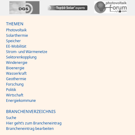
THEMEN
Photovoltaik
Solarthermie
Speicher
EE-Mobilität
Strom- und Wärmenetze
Sektorenkopplung
Windenergie
Bioenergie
Wasserkraft
Geothermie
Forschung
Politik
Wirtschaft
Energiekommune
BRANCHENVERZEICHNIS
Suche
Hier geht’s zum Brancheneintrag
Brancheneintrag bearbeiten