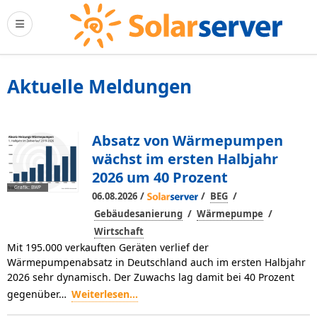
Aktuelle Meldungen
Absatz von Wärmepumpen
wächst im ersten Halbjahr
2026 um 40 Prozent
Grafik: BWP
/
/
/
06.08.2026
BEG
/
/
Gebäudesanierung
Wärmepumpe
Wirtschaft
Mit 195.000 verkauften Geräten verlief der
Wärmepumpenabsatz in Deutschland auch im ersten Halbjahr
2026 sehr dynamisch. Der Zuwachs lag damit bei 40 Prozent
gegenüber…
Weiterlesen...