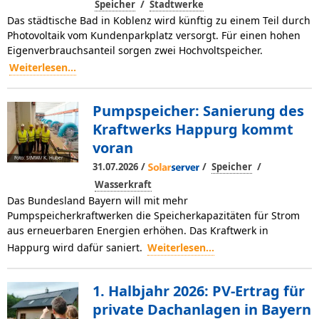
/
Speicher
Stadtwerke
Das städtische Bad in Koblenz wird künftig zu einem Teil durch
Photovoltaik vom Kundenparkplatz versorgt. Für einen hohen
Eigenverbrauchsanteil sorgen zwei Hochvoltspeicher.
Weiterlesen...
Pumpspeicher: Sanierung des
Kraftwerks Happurg kommt
voran
Foto: StMWi/ K. Huber
/
/
/
31.07.2026
Speicher
Wasserkraft
Das Bundesland Bayern will mit mehr
Pumpspeicherkraftwerken die Speicherkapazitäten für Strom
aus erneuerbaren Energien erhöhen. Das Kraftwerk in
Happurg wird dafür saniert.
Weiterlesen...
1. Halbjahr 2026: PV-Ertrag für
private Dachanlagen in Bayern