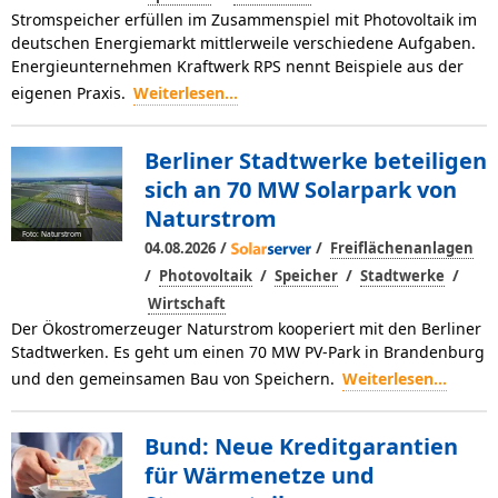
Stromspeicher erfüllen im Zusammenspiel mit Photovoltaik im
deutschen Energiemarkt mittlerweile verschiedene Aufgaben.
Energieunternehmen Kraftwerk RPS nennt Beispiele aus der
eigenen Praxis.
Weiterlesen...
Berliner Stadtwerke beteiligen
sich an 70 MW Solarpark von
Naturstrom
Foto: Naturstrom
/
/
04.08.2026
Freiflächenanlagen
/
/
/
/
Photovoltaik
Speicher
Stadtwerke
Wirtschaft
Der Ökostromerzeuger Naturstrom kooperiert mit den Berliner
Stadtwerken. Es geht um einen 70 MW PV-Park in Brandenburg
und den gemeinsamen Bau von Speichern.
Weiterlesen...
Bund: Neue Kreditgarantien
für Wärmenetze und