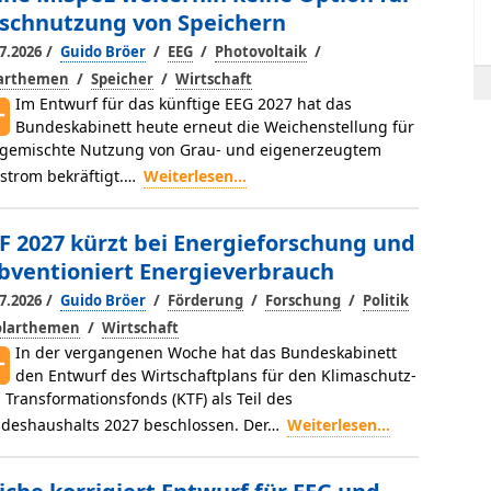
schnutzung von Speichern
/
/
/
/
7.2026
Guido Bröer
EEG
Photovoltaik
/
/
larthemen
Speicher
Wirtschaft
Im Entwurf für das künftige EEG 2027 hat das
Bundeskabinett heute erneut die Weichenstellung für
 gemischte Nutzung von Grau- und eigenerzeugtem
strom bekräftigt.…
Weiterlesen...
F 2027 kürzt bei Energieforschung und
bventioniert Energieverbrauch
/
/
/
/
7.2026
Guido Bröer
Förderung
Forschung
Politik
/
olarthemen
Wirtschaft
In der vergangenen Woche hat das Bundeskabinett
den Entwurf des Wirtschaftplans für den Klimaschutz-
 Transformationsfonds (KTF) als Teil des
deshaushalts 2027 beschlossen. Der…
Weiterlesen...