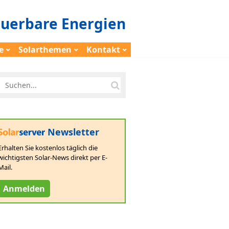
euerbare Energien
e
Solarthemen
Kontakt
Newsletter
Erhalten Sie kostenlos täglich die
wichtigsten Solar-News direkt per E-
Mail.
Anmelden