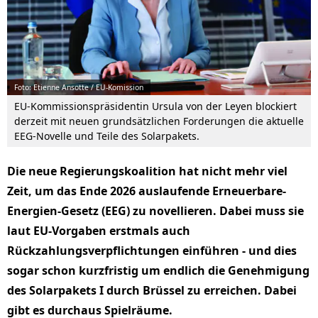
Foto: Etienne Ansotte / EU-Komission
EU-Kommissionspräsidentin Ursula von der Leyen blockiert
derzeit mit neuen grundsätzlichen Forderungen die aktuelle
EEG-Novelle und Teile des Solarpakets.
Die neue Regierungskoalition hat nicht mehr viel
Zeit, um das Ende 2026 auslaufende Erneuerbare-
Energien-Gesetz (EEG) zu novellieren. Dabei muss sie
laut EU-Vorgaben erstmals auch
Rückzahlungsverpflichtungen einführen - und dies
sogar schon kurzfristig um endlich die Genehmigung
des Solarpakets I durch Brüssel zu erreichen. Dabei
gibt es durchaus Spielräume.