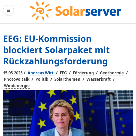
EEG: EU-Kommission
blockiert Solarpaket mit
Rückzahlungsforderung
/
/
/
/
/
15.05.2025
Andreas Witt
EEG
Förderung
Geothermie
/
/
/
/
Photovoltaik
Politik
Solarthemen
Wasserkraft
Windenergie