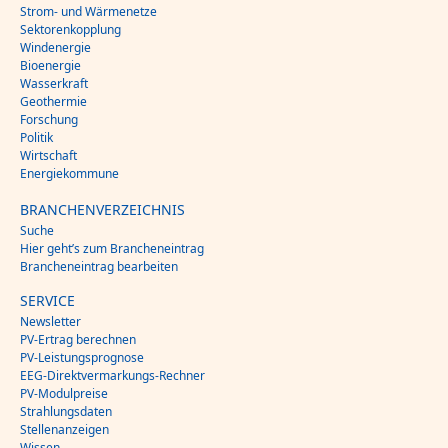
Strom- und Wärmenetze
Sektorenkopplung
Windenergie
Bioenergie
Wasserkraft
Geothermie
Forschung
Politik
Wirtschaft
Energiekommune
BRANCHENVERZEICHNIS
Suche
Hier geht’s zum Brancheneintrag
Brancheneintrag bearbeiten
SERVICE
Newsletter
PV-Ertrag berechnen
PV-Leistungsprognose
EEG-Direktvermarkungs-Rechner
PV-Modulpreise
Strahlungsdaten
Stellenanzeigen
Wissen