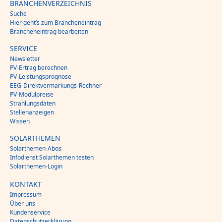
BRANCHENVERZEICHNIS
Suche
Hier geht’s zum Brancheneintrag
Brancheneintrag bearbeiten
SERVICE
Newsletter
PV-Ertrag berechnen
PV-Leistungsprognose
EEG-Direktvermarkungs-Rechner
PV-Modulpreise
Strahlungsdaten
Stellenanzeigen
Wissen
SOLARTHEMEN
Solarthemen-Abos
Infodienst Solarthemen testen
Solarthemen-Login
KONTAKT
Impressum
Über uns
Kundenservice
Datenschutzerklärung