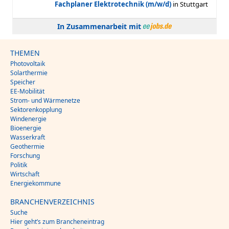
In Zusammenarbeit mit
THEMEN
Photovoltaik
Solarthermie
Speicher
EE-Mobilität
Strom- und Wärmenetze
Sektorenkopplung
Windenergie
Bioenergie
Wasserkraft
Geothermie
Forschung
Politik
Wirtschaft
Energiekommune
BRANCHENVERZEICHNIS
Suche
Hier geht’s zum Brancheneintrag