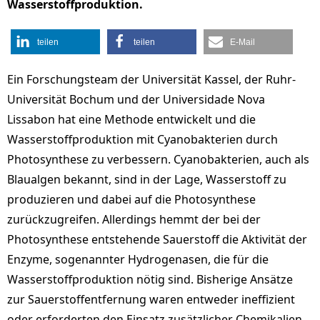
Wasserstoffproduktion.
teilen
teilen
E-Mail
Ein Forschungsteam der Universität Kassel, der Ruhr-
Universität Bochum und der Universidade Nova
Lissabon hat eine Methode entwickelt und die
Wasserstoffproduktion mit Cyanobakterien durch
Photosynthese zu verbessern. Cyanobakterien, auch als
Blaualgen bekannt, sind in der Lage, Wasserstoff zu
produzieren und dabei auf die Photosynthese
zurückzugreifen. Allerdings hemmt der bei der
Photosynthese entstehende Sauerstoff die Aktivität der
Enzyme, sogenannter Hydrogenasen, die für die
Wasserstoffproduktion nötig sind. Bisherige Ansätze
zur Sauerstoffentfernung waren entweder ineffizient
oder erforderten den Einsatz zusätzlicher Chemikalien