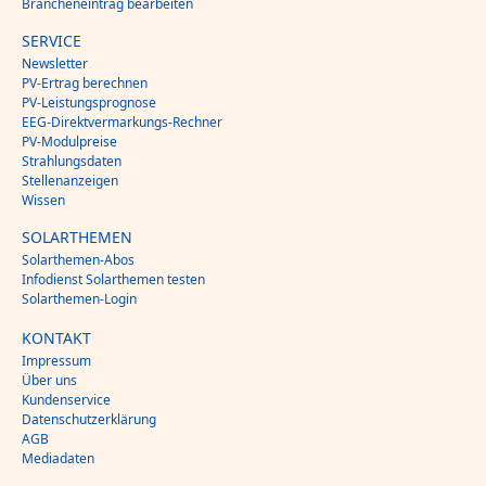
Brancheneintrag bearbeiten
SERVICE
Newsletter
PV-Ertrag berechnen
PV-Leistungsprognose
EEG-Direktvermarkungs-Rechner
PV-Modulpreise
Strahlungsdaten
Stellenanzeigen
Wissen
SOLARTHEMEN
Solarthemen-Abos
Infodienst Solarthemen testen
Solarthemen-Login
KONTAKT
Impressum
Über uns
Kundenservice
Datenschutzerklärung
AGB
Mediadaten