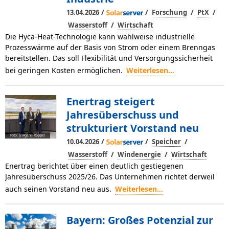
/
/
/
/
13.04.2026
Forschung
PtX
/
Wasserstoff
Wirtschaft
Die Hyca-Heat-Technologie kann wahlweise industrielle
Prozesswärme auf der Basis von Strom oder einem Brenngas
bereitstellen. Das soll Flexibilität und Versorgungssicherheit
bei geringen Kosten ermöglichen.
Weiterlesen...
Enertrag steigert
Jahresüberschuss und
strukturiert Vorstand neu
Foto: Jewgenij Roppel
/
/
/
10.04.2026
Speicher
/
/
Wasserstoff
Windenergie
Wirtschaft
Enertrag berichtet über einen deutlich gestiegenen
Jahresüberschuss 2025/26. Das Unternehmen richtet derweil
auch seinen Vorstand neu aus.
Weiterlesen...
Bayern: Großes Potenzial zur