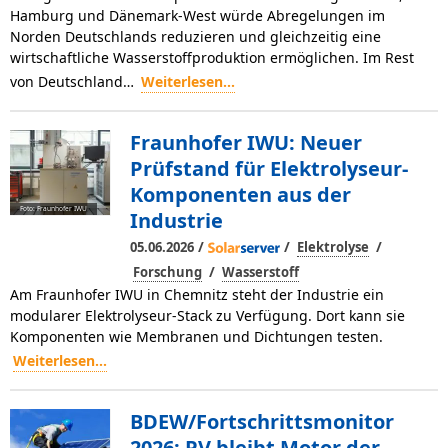
Hamburg und Dänemark-West würde Abregelungen im
Norden Deutschlands reduzieren und gleichzeitig eine
wirtschaftliche Wasserstoffproduktion ermöglichen. Im Rest
von Deutschland…
Weiterlesen...
Fraunhofer IWU: Neuer
Prüfstand für Elektrolyseur-
Komponenten aus der
Foto: Fraunhofer IWU
Industrie
/
/
/
05.06.2026
Elektrolyse
/
Forschung
Wasserstoff
Am Fraunhofer IWU in Chemnitz steht der Industrie ein
modularer Elektrolyseur-Stack zu Verfügung. Dort kann sie
Komponenten wie Membranen und Dichtungen testen.
Weiterlesen...
BDEW/Fortschrittsmonitor
2026: PV bleibt Motor der