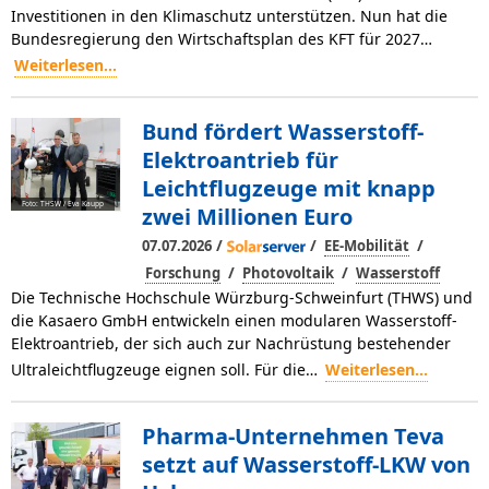
Investitionen in den Klimaschutz unterstützen. Nun hat die
Bundesregierung den Wirtschaftsplan des KFT für 2027…
Weiterlesen...
Bund fördert Wasserstoff-
Elektroantrieb für
Leichtflugzeuge mit knapp
Foto: THSW / Eva Kaupp
zwei Millionen Euro
/
/
/
07.07.2026
EE-Mobilität
/
/
Forschung
Photovoltaik
Wasserstoff
Die Technische Hochschule Würzburg-Schweinfurt (THWS) und
die Kasaero GmbH entwickeln einen modularen Wasserstoff-
Elektroantrieb, der sich auch zur Nachrüstung bestehender
Ultraleichtflugzeuge eignen soll. Für die…
Weiterlesen...
Pharma-Unternehmen Teva
setzt auf Wasserstoff-LKW von