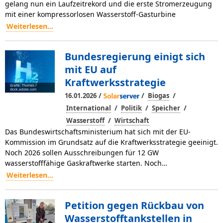
gelang nun ein Laufzeitrekord und die erste Stromerzeugung
mit einer kompressorlosen Wasserstoff-Gasturbine
Weiterlesen...
Bundesregierung einigt sich
mit EU auf
Kraftwerksstrategie
Grafik: Thomas /
stock.adobe.com
/
/
/
16.01.2026
Biogas
/
/
/
International
Politik
Speicher
/
Wasserstoff
Wirtschaft
Das Bundeswirtschaftsministerium hat sich mit der EU-
Kommission im Grundsatz auf die Kraftwerksstrategie geeinigt.
Noch 2026 sollen Ausschreibungen für 12 GW
wasserstofffähige Gaskraftwerke starten. Noch…
Weiterlesen...
Petition gegen Rückbau von
Wasserstofftankstellen in