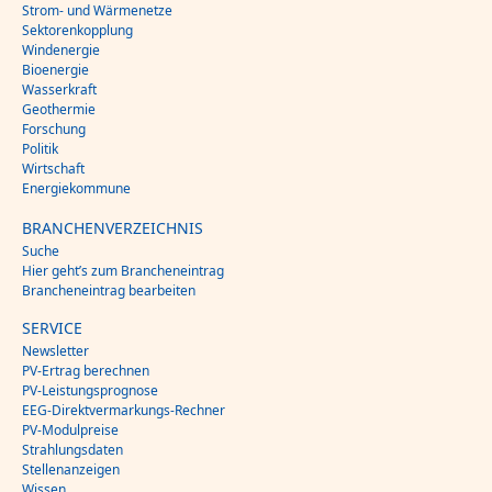
Strom- und Wärmenetze
Sektorenkopplung
Windenergie
Bioenergie
Wasserkraft
Geothermie
Forschung
Politik
Wirtschaft
Energiekommune
BRANCHENVERZEICHNIS
Suche
Hier geht’s zum Brancheneintrag
Brancheneintrag bearbeiten
SERVICE
Newsletter
PV-Ertrag berechnen
PV-Leistungsprognose
EEG-Direktvermarkungs-Rechner
PV-Modulpreise
Strahlungsdaten
Stellenanzeigen
Wissen