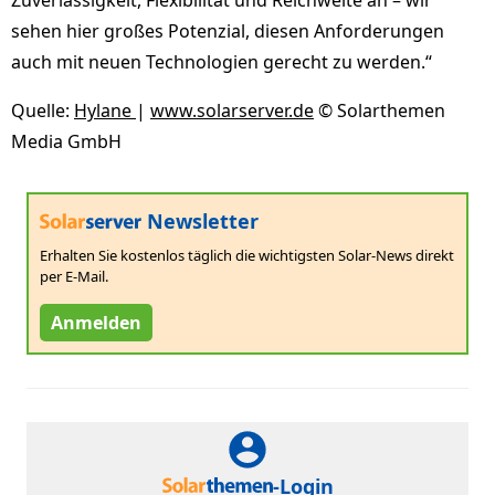
Zuverlässigkeit, Flexibilität und Reichweite an – wir
sehen hier großes Potenzial, diesen Anforderungen
auch mit neuen Technologien gerecht zu werden.“
Quelle:
Hylane
|
www.solarserver.de
© Solarthemen
Media GmbH
Newsletter
Erhalten Sie kostenlos täglich die wichtigsten Solar-News direkt
per E-Mail.
Anmelden
-Login