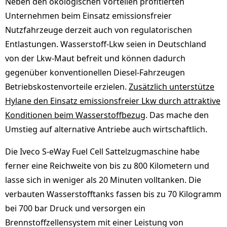
Neben den ökologischen Vorteilen profitierten
Unternehmen beim Einsatz emissionsfreier
Nutzfahrzeuge derzeit auch von regulatorischen
Entlastungen. Wasserstoff-Lkw seien in Deutschland
von der Lkw-Maut befreit und können dadurch
gegenüber konventionellen Diesel-Fahrzeugen
Betriebskostenvorteile erzielen.
Zusätzlich unterstütze
Hylane den Einsatz emissionsfreier Lkw durch attraktive
Konditionen beim Wasserstoffbezug
. Das mache den
Umstieg auf alternative Antriebe auch wirtschaftlich.
Die Iveco S-eWay Fuel Cell Sattelzugmaschine habe
ferner eine Reichweite von bis zu 800 Kilometern und
lasse sich in weniger als 20 Minuten volltanken. Die
verbauten Wasserstofftanks fassen bis zu 70 Kilogramm
bei 700 bar Druck und versorgen ein
Brennstoffzellensystem mit einer Leistung von