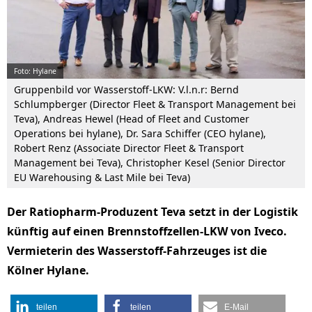
Foto: Hylane
Gruppenbild vor Wasserstoff-LKW: V.l.n.r: Bernd
Schlumpberger (Director Fleet & Transport Management bei
Teva), Andreas Hewel (Head of Fleet and Customer
Operations bei hylane), Dr. Sara Schiffer (CEO hylane),
Robert Renz (Associate Director Fleet & Transport
Management bei Teva), Christopher Kesel (Senior Director
EU Warehousing & Last Mile bei Teva)
Der Ratiopharm-Produzent Teva setzt in der Logistik
künftig auf einen Brennstoffzellen-LKW von Iveco.
Vermieterin des Wasserstoff-Fahrzeuges ist die
Kölner Hylane.
teilen
teilen
E-Mail