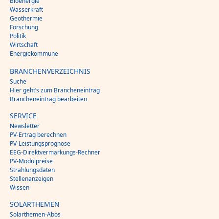
Bioenergie
Wasserkraft
Geothermie
Forschung
Politik
Wirtschaft
Energiekommune
BRANCHENVERZEICHNIS
Suche
Hier geht’s zum Brancheneintrag
Brancheneintrag bearbeiten
SERVICE
Newsletter
PV-Ertrag berechnen
PV-Leistungsprognose
EEG-Direktvermarkungs-Rechner
PV-Modulpreise
Strahlungsdaten
Stellenanzeigen
Wissen
SOLARTHEMEN
Solarthemen-Abos