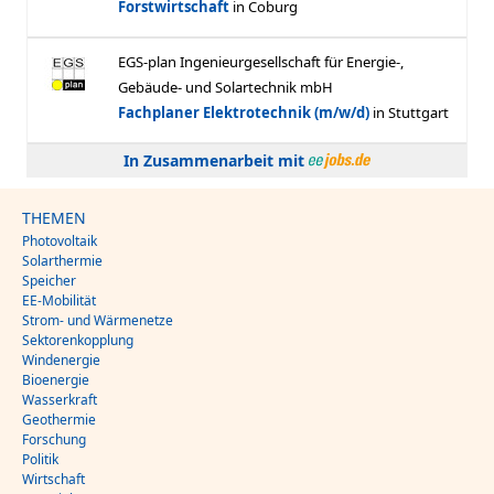
In Zusammenarbeit mit
THEMEN
Photovoltaik
Solarthermie
Speicher
EE-Mobilität
Strom- und Wärmenetze
Sektorenkopplung
Windenergie
Bioenergie
Wasserkraft
Geothermie
Forschung
Politik
Wirtschaft