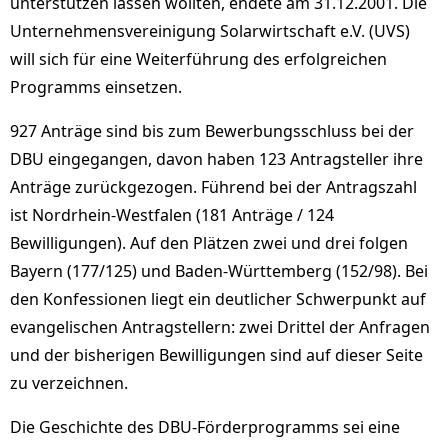
unterstützen lassen wollten, endete am 31.12.2001. Die
Unternehmensvereinigung Solarwirtschaft e.V. (UVS)
will sich für eine Weiterführung des erfolgreichen
Programms einsetzen.
927 Anträge sind bis zum Bewerbungsschluss bei der
DBU eingegangen, davon haben 123 Antragsteller ihre
Anträge zurückgezogen. Führend bei der Antragszahl
ist Nordrhein-Westfalen (181 Anträge / 124
Bewilligungen). Auf den Plätzen zwei und drei folgen
Bayern (177/125) und Baden-Württemberg (152/98). Bei
den Konfessionen liegt ein deutlicher Schwerpunkt auf
evangelischen Antragstellern: zwei Drittel der Anfragen
und der bisherigen Bewilligungen sind auf dieser Seite
zu verzeichnen.
Die Geschichte des DBU-Förderprogramms sei eine