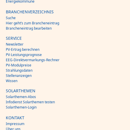
Energiekommune
BRANCHENVERZEICHNIS
Suche
Hier geht’s zum Brancheneintrag
Brancheneintrag bearbeiten
SERVICE
Newsletter
PV-Ertrag berechnen
PV-Leistungsprognose
EEG-Direktvermarkungs-Rechner
PV-Modulpreise
Strahlungsdaten
Stellenanzeigen
Wissen
SOLARTHEMEN
Solarthemen-Abos
Infodienst Solarthemen testen
Solarthemen-Login
KONTAKT
Impressum
Über uns