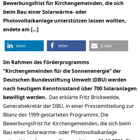
Bewerbungsfrist für Kirchengemeinden, die sich
beim Bau einer Solarwärme- oder
Photovoltaikanlage unterstützen lassen wollten,
endete am […]
teilen
teilen
E-Mail
Im Rahmen des Förderprogramms
“Kirchengemeinden für die Sonnenenergie” der
Deutschen Bundesstiftung Umwelt (DBU) werden
nach heutigem Kenntnisstand über 700 Solaranlagen
bewilligt werden.
Das erklärte Fritz Brickwedde,
Generalsekretär der DBU, in einer Pressemitteilung zur
Bilanz des 1999 gestarteten Programms. Die
Bewerbungsfrist für Kirchengemeinden, die sich beim
Bau einer Solarwärme- oder Photovoltaikanlage