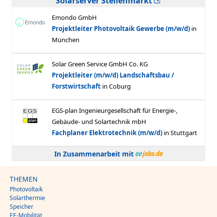
Solarserver Stellenmarkt
In Zusammenarbeit mit
THEMEN
Photovoltaik
Solarthermie
Speicher
EE-Mobilität