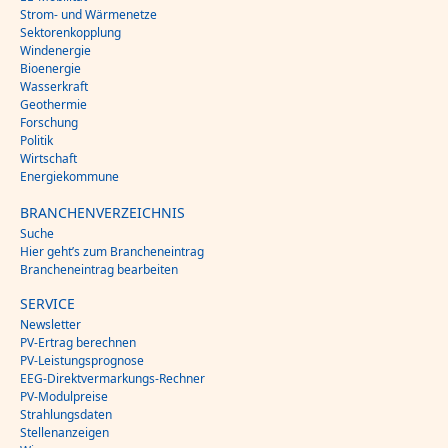
Strom- und Wärmenetze
Sektorenkopplung
Windenergie
Bioenergie
Wasserkraft
Geothermie
Forschung
Politik
Wirtschaft
Energiekommune
BRANCHENVERZEICHNIS
Suche
Hier geht’s zum Brancheneintrag
Brancheneintrag bearbeiten
SERVICE
Newsletter
PV-Ertrag berechnen
PV-Leistungsprognose
EEG-Direktvermarkungs-Rechner
PV-Modulpreise
Strahlungsdaten
Stellenanzeigen