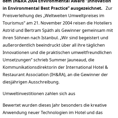
dem IH&RA 2004 Environmental Award “Innovation
in Environmental Best Practice” ausgezeichnet.
Zur
Preisverleihung des „Weltweiten Umweltpreises im
Tourismus“ am 21. November 2004 reisen die Hoteliers
Astrid und Bertram Späth als Gewinner gemeinsam mit
ihren Söhnen nach Istanbul. „Wir sind begeistert und
außerordentlich beeindruckt über all ihre täglichen
Innovationen und die praktischen umweltfreundlichen
Umsetzungen“ schrieb Summer Jauneaud, die
Kommunikationsdirektorin der International Hotel &
Restaurant Association (IH&RA), an die Gewinner der
diesjährigen Ausschreibung.
Umweltinvestitionen zahlen sich aus
Bewertet wurden dieses Jahr besonders die kreative
Anwendung neuer Technologien im Hotel und das