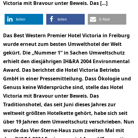
Victoria mit Bravour unter Beweis. Das […]
teilen
teilen
E-Mail
Das Best Western Premier Hotel Victoria in Freiburg
wurde erneut zum besten Umwelthotel der Welt
gekürt. Die „Nummer 1“ in Sachen Umweltschutz
erhielt den diesjährigen IH&RA 2004 Environmental
Award. Das berichtet die Hotel Victoria Betriebs
GmbH in einer Pressemitteilung. Dass Ökologie und
Genuss keine Widersprüche sind, stelle das Hotel
Victoria mit Bravour unter Beweis. Das
Traditionshotel, das seit Juni dieses Jahres zur
weltweit größten Hotelkette gehört, habe sich seit
über 19 Jahren dem Umweltschutz verschrieben. Nun
wurde das Vier-Sterne-Haus zum zweiten Mal mit