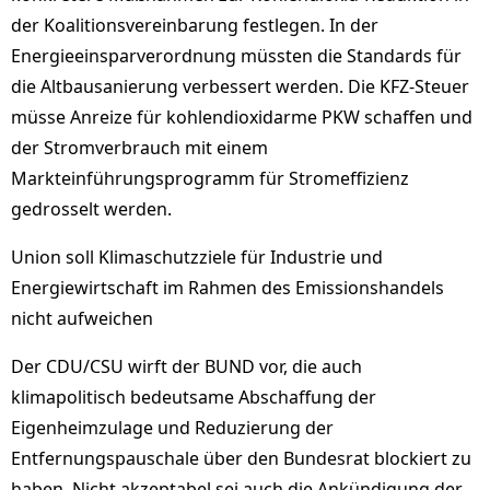
der Koalitionsvereinbarung festlegen. In der
Energieeinsparverordnung müssten die Standards für
die Altbausanierung verbessert werden. Die KFZ-Steuer
müsse Anreize für kohlendioxidarme PKW schaffen und
der Stromverbrauch mit einem
Markteinführungsprogramm für Stromeffizienz
gedrosselt werden.
Union soll Klimaschutzziele für Industrie und
Energiewirtschaft im Rahmen des Emissionshandels
nicht aufweichen
Der CDU/CSU wirft der BUND vor, die auch
klimapolitisch bedeutsame Abschaffung der
Eigenheimzulage und Reduzierung der
Entfernungspauschale über den Bundesrat blockiert zu
haben. Nicht akzeptabel sei auch die Ankündigung der