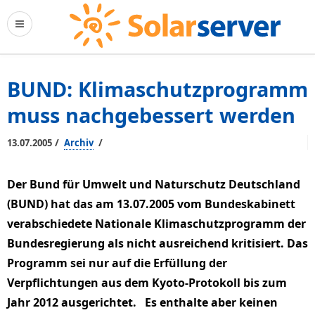
BUND: Klimaschutzprogramm
muss nachgebessert werden
/
/
13.07.2005
Archiv
Der Bund für Umwelt und Naturschutz Deutschland
(BUND) hat das am 13.07.2005 vom Bundeskabinett
verabschiedete Nationale Klimaschutzprogramm der
Bundesregierung als nicht ausreichend kritisiert. Das
Programm sei nur auf die Erfüllung der
Verpflichtungen aus dem Kyoto-Protokoll bis zum
Jahr 2012 ausgerichtet. Es enthalte aber keinen