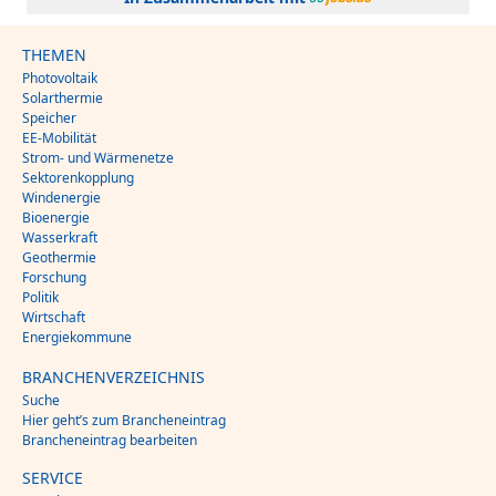
THEMEN
Photovoltaik
Solarthermie
Speicher
EE-Mobilität
Strom- und Wärmenetze
Sektorenkopplung
Windenergie
Bioenergie
Wasserkraft
Geothermie
Forschung
Politik
Wirtschaft
Energiekommune
BRANCHENVERZEICHNIS
Suche
Hier geht’s zum Brancheneintrag
Brancheneintrag bearbeiten
SERVICE