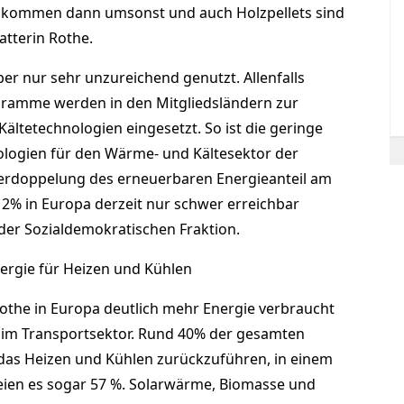
 kommen dann umsonst und auch Holzpellets sind
tatterin Rothe.
er nur sehr unzureichend genutzt. Allenfalls
ramme werden in den Mitgliedsländern zur
ltetechnologien eingesetzt. So ist die geringe
logien für den Wärme- und Kältesektor der
Verdoppelung des erneuerbaren Energieanteil am
2% in Europa derzeit nur schwer erreichbar
 der Sozialdemokratischen Fraktion.
ergie für Heizen und Kühlen
othe in Europa deutlich mehr Energie verbraucht
 im Transportsektor. Rund 40% der gesamten
das Heizen und Kühlen zurückzuführen, in einem
eien es sogar 57 %. Solarwärme, Biomasse und