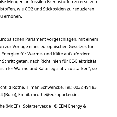
oße Mengen an fossilen Brennstoffen zu ersetzen
stoffen, wie CO2 und Stickoxiden zu reduzieren
zu erhöhen.
Europäischen Parlament vorgeschlagen, mit einem
ion zur Vorlage eines europäischen Gesetzes für
 Energien für Wärme- und Kälte aufzufordern.
er Schritt getan, nach Richtlinien für EE-Elektrizität
ich EE-Wärme und Kälte legislativ zu stärken”, so
htild Rothe, Tilman Schwencke, Tel.: 0032 494 83
14 (Büro), Email: mrothe@europarl.eu.int
othe (MdEP) Solarserver.de © EEM Energy &