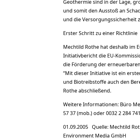
Geothermie sind in der Lage, gr
und somit den Ausstoß an Schad
und die Versorgungssicherheit 
Erster Schritt zu einer Richtlinie
Mechtild Rothe hat deshalb im 
Initiativbericht die EU-Kommiss
die Förderung der erneuerbaren
“Mit dieser Initiative ist ein erst
und Biotreibstoffe auch den Bere
Rothe abschließend.
Weitere Informationen: Büro Mec
57 37 (mob.) oder 0032 2 284 74
01.09.2005 Quelle: Mechtild R
Environment Media GmbH