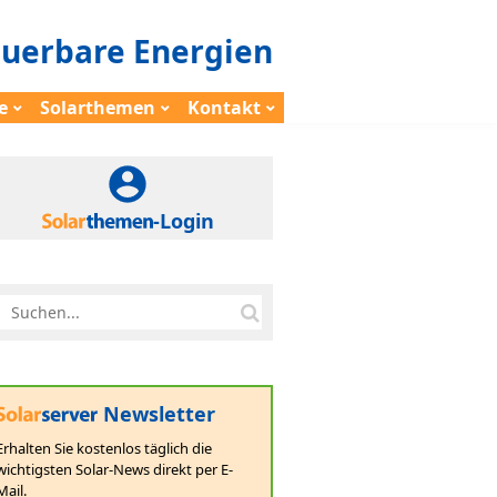
euerbare Energien
e
Solarthemen
Kontakt
-Login
Newsletter
Erhalten Sie kostenlos täglich die
wichtigsten Solar-News direkt per E-
Mail.