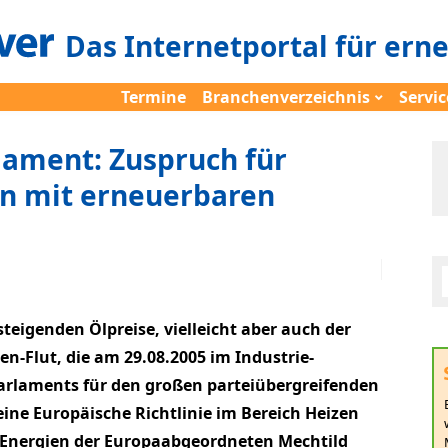
Das Internetportal für ern
Termine
Branchenverzeichnis
Servic
lament: Zuspruch für
n mit erneuerbaren
 steigenden Ölpreise, vielleicht aber auch der
en-Flut, die am 29.08.2005 im Industrie-
arlaments für den großen parteiübergreifenden
 eine Europäische Richtlinie im Bereich Heizen
Energien der Europaabgeordneten Mechtild