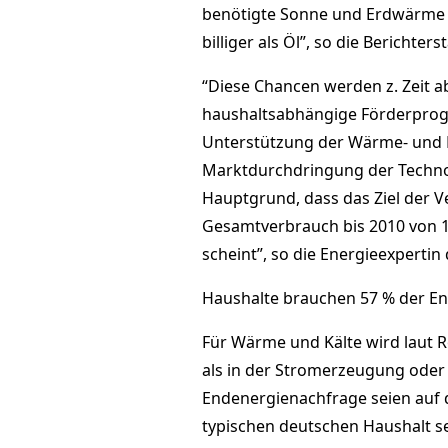
benötigte Sonne und Erdwärme
billiger als Öl”, so die Berichters
“Diese Chancen werden z. Zeit ab
haushaltsabhängige Förderprog
Unterstützung der Wärme- und Kä
Marktdurchdringung der Techno
Hauptgrund, dass das Ziel der 
Gesamtverbrauch bis 2010 von 1
scheint”, so die Energieexpertin
Haushalte brauchen 57 % der En
Für Wärme und Kälte wird laut R
als in der Stromerzeugung oder
Endenergienachfrage seien auf 
typischen deutschen Haushalt s