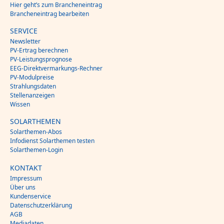
Hier geht’s zum Brancheneintrag
Brancheneintrag bearbeiten
SERVICE
Newsletter
PV-Ertrag berechnen
PV-Leistungsprognose
EEG-Direktvermarkungs-Rechner
PV-Modulpreise
Strahlungsdaten
Stellenanzeigen
Wissen
SOLARTHEMEN
Solarthemen-Abos
Infodienst Solarthemen testen
Solarthemen-Login
KONTAKT
Impressum
Über uns
Kundenservice
Datenschutzerklärung
AGB
Mediadaten