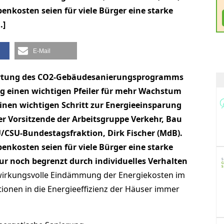
enkosten seien für viele Bürger eine starke
…]
E-Mail
ertung des CO2-Gebäudesanierungsprogramms
g einen wichtigen Pfeiler für mehr Wachstum
nen wichtigen Schritt zur Energieeinsparung
er Vorsitzende der Arbeitsgruppe Verkehr, Bau
/CSU-Bundestagsfraktion, Dirk Fischer (MdB).
enkosten seien für viele Bürger eine starke
 nur noch begrenzt durch individuelles Verhalten
wirkungsvolle Eindämmung der Energiekosten im
ionen in die Energieeffizienz der Häuser immer