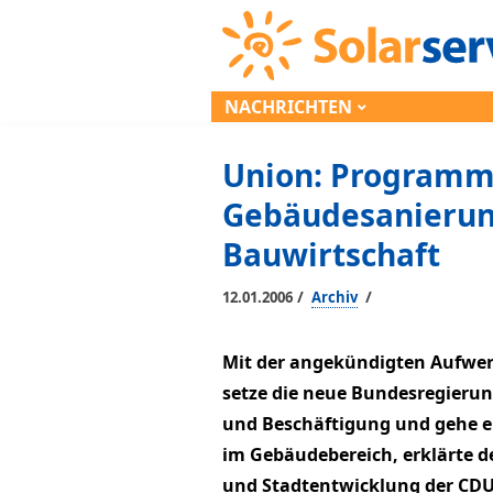
NACHRICHTEN
Union: Programm
Gebäudesanierun
Bauwirtschaft
/
/
12.01.2006
Archiv
Mit der angekündigten Aufw
setze die neue Bundesregierun
und Beschäftigung und gehe ei
im Gebäudebereich, erklärte d
und Stadtentwicklung der CDU