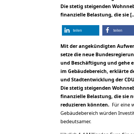
Die stetig steigenden Wohnneb
finanzielle Belastung, die sie [
teilen
teilen
Mit der angekündigten Aufw
setze die neue Bundesregierun
und Beschäftigung und gehe ei
im Gebäudebereich, erklärte d
und Stadtentwicklung der CDU
Die stetig steigenden Wohnneb
finanzielle Belastung, die sie
reduzieren könnten.
Für eine 
Gebäudebereich würden Investit
bedeutsamer.