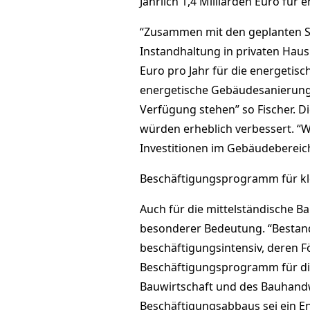
Jährlich 1,4 Milliarden Euro für
“Zusammen mit den geplanten 
Instandhaltung in privaten Haus
Euro pro Jahr für die energetis
energetische Gebäudesanierung v
Verfügung stehen” so Fischer. D
würden erheblich verbessert. “W
Investitionen im Gebäudebereich 
Beschäftigungsprogramm für kl
Auch für die mittelständische 
besonderer Bedeutung. “Besta
beschäftigungsintensiv, deren F
Beschäftigungsprogramm für di
Bauwirtschaft und des Bauhandwe
Beschäftigungsabbaus sei ein E