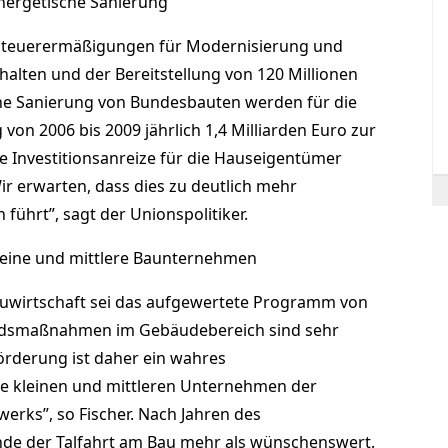
 energetische Sanierung
Steuerermäßigungen für Modernisierung und
halten und der Bereitstellung von 120 Millionen
che Sanierung von Bundesbauten werden für die
on 2006 bis 2009 jährlich 1,4 Milliarden Euro zur
ie Investitionsanreize für die Hauseigentümer
ir erwarten, dass dies zu deutlich mehr
führt”, sagt der Unionspolitiker.
eine und mittlere Baunternehmen
Bauwirtschaft sei das aufgewertete Programm von
ndsmaßnahmen im Gebäudebereich sind sehr
örderung ist daher ein wahres
e kleinen und mittleren Unternehmen der
rks”, so Fischer. Nach Jahren des
nde der Talfahrt am Bau mehr als wünschenswert.