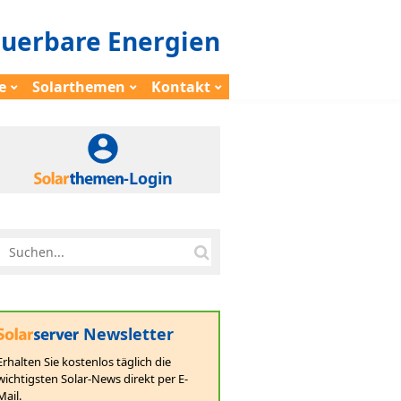
euerbare Energien
e
Solarthemen
Kontakt
-Login
Newsletter
Erhalten Sie kostenlos täglich die
wichtigsten Solar-News direkt per E-
Mail.