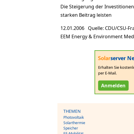
Die Steigerung der Investition
starken Beitrag leisten
12.01.2006 Quelle: CDU/CSU-Fr
EEM Energy & Environment Me
Ne
Erhalten Sie kostenl
per E-Mail.
Anmelden
THEMEN
Photovoltaik
Solarthermie
Speicher
EE-Mobilität