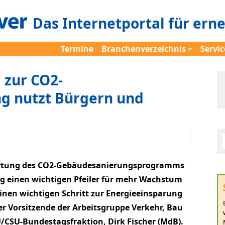
Das Internetportal für ern
Termine
Branchenverzeichnis
Servic
 zur CO2-
g nutzt Bürgern und
ertung des CO2-Gebäudesanierungsprogramms
g einen wichtigen Pfeiler für mehr Wachstum
nen wichtigen Schritt zur Energieeinsparung
er Vorsitzende der Arbeitsgruppe Verkehr, Bau
/CSU-Bundestagsfraktion, Dirk Fischer (MdB).