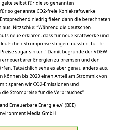
 gelte selbst für die so genannten
 für so genannte CO2-freie Kohlekraftwerke
Entsprechend niedrig fielen dann die berechneten
m aus. Nitzschke: “Während die deutschen
aufs neue erklären, dass für neue Kraftwerke und
deutschen Strompreise steigen müssten, tut ihr
 Preise sogar sinken.” Damit begründe der VDEW
u erneuerbarer Energien zu bremsen und den
rfen. Tatsächlich sehe es aber genau anders aus.
en können bis 2020 einen Anteil am Strommix von
amit sparen wir CO2-Emissionen und
 die Strompreise für die Verbraucher.”
and Erneuerbare Energie e.V. (BEE) |
 Environment Media GmbH