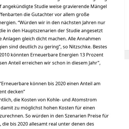
rf angekündigte Studie weise gravierende Mängel
ffenbarten die Gutachter vor allem große
ergien. “Würden wir in den nächsten Jahren nur
ie in den Hauptszenarien der Studie angesetzt
e Anlagen gleich dicht machen. Alle Annahmen
n sind deutlich zu gering”, so Nitzschke. Bestes
hr 2010 könnten Erneuerbare Energien 13 Prozent
en Anteil erreichen wir schon in diesem Jahr”,
“Erneuerbare können bis 2020 einen Anteil am
ent decken”
chtlich, die Kosten von Kohle- und Atomstrom
 damit zu möglichst hohen Kosten für einen
zurechnen. So würden in den Szenarien Preise für
die bis 2020 allesamt real unter denen des