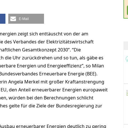
E-Mail
ergien zeigt sich enttäuscht von der am
ie des Verbandes der Elektrizitätswirtschaft
haftlichen Gesamtkonzept 2030”. “Die
ich die Uhr zurückdrehen und so tun, als gäbe es
erbare Energien und Energieeffizienz”, so Milan
 Bundesverbandes Erneuerbare Energie (BEE).
rin Angela Merkel mit großer Kraftanstrengung
 EU, den Anteil erneuerbarer Energien europaweit
öhen, würden bei den Berechnungen schlicht
eiches gelte für die Ziele der Bundesregierung zur
sbau erneuerbarer Energien deutlich zu gering