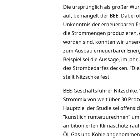
Die ursprünglich als großer Wu
auf, bemängelt der BEE. Dabei o
Unkenntnis der erneuerbaren En
die Strommengen produzieren, d
worden sind, könnten wir unser
zum Ausbau erneuerbarer Energie
Beispiel sei die Aussage, im Ja
des Strombedarfes decken. “Dies
stellt Nitzschke fest.
BEE-Geschäftsführer Nitzschke: 
Strommix von weit über 30 Proz
Hauptziel der Studie sei offensi
“künstlich runterzurechnen” um
ambitionierten Klimaschutz rauf
Öl, Gas und Kohle angenommen, 