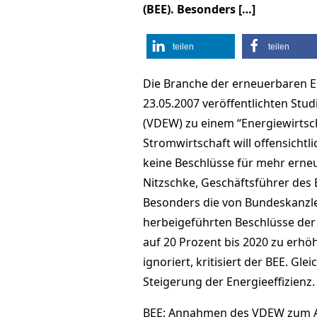
(BEE). Besonders […]
teilen
teilen
Die Branche der erneuerbaren En
23.05.2007 veröffentlichten Stud
(VDEW) zu einem “Energiewirtsc
Stromwirtschaft will offensichtl
keine Beschlüsse für mehr erneu
Nitzschke, Geschäftsführer des
Besonders die von Bundeskanzle
herbeigeführten Beschlüsse der
auf 20 Prozent bis 2020 zu erh
ignoriert, kritisiert der BEE. Gl
Steigerung der Energieeffizienz.
BEE: Annahmen des VDEW zum Au