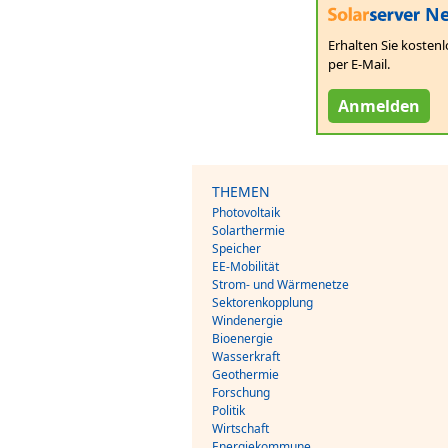
Ne
Erhalten Sie kostenl
per E-Mail.
Anmelden
THEMEN
Photovoltaik
Solarthermie
Speicher
EE-Mobilität
Strom- und Wärmenetze
Sektorenkopplung
Windenergie
Bioenergie
Wasserkraft
Geothermie
Forschung
Politik
Wirtschaft
Energiekommune