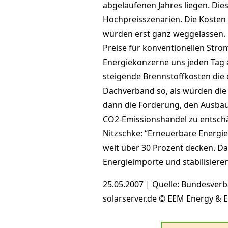
abgelaufenen Jahres liegen. Dies
Hochpreisszenarien. Die Kosten
würden erst ganz weggelassen. 
Preise für konventionellen Stro
Energiekonzerne uns jeden Tag 
steigende Brennstoffkosten die 
Dachverband so, als würden die
dann die Forderung, den Ausba
CO2-Emissionshandel zu entschä
Nitzschke: “Erneuerbare Energi
weit über 30 Prozent decken. D
Energieimporte und stabilisieren
25.05.2007 | Quelle: Bundesverb
solarserver.de © EEM Energy &