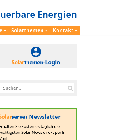
euerbare Energien
e
Solarthemen
Kontakt
-Login
Newsletter
Erhalten Sie kostenlos täglich die
wichtigsten Solar-News direkt per E-
Mail.