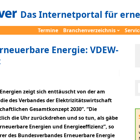
Das Internetportal für ern
Termine
Branchenverzeichnis
Servic
rneuerbare Energie: VDEW-
t
Energien zeigt sich enttäuscht von der am
udie des Verbandes der Elektrizitätswirtschaft
chaftlichen Gesamtkonzept 2030”. “Die
tlich die Uhr zurückdrehen und so tun, als gäbe
rneuerbare Energien und Energieeffizienz”, so
hrer des Bundesverbandes Erneuerbare Energie