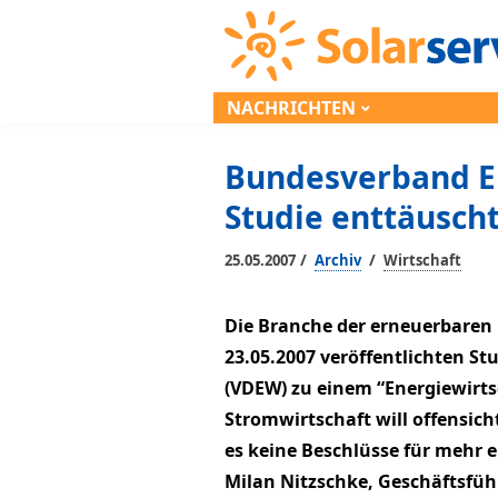
NACHRICHTEN
Bundesverband E
Studie enttäusch
/
/
25.05.2007
Archiv
Wirtschaft
Die Branche der erneuerbaren 
23.05.2007 veröffentlichten St
(VDEW) zu einem “Energiewirts
Stromwirtschaft will offensich
es keine Beschlüsse für mehr e
Milan Nitzschke, Geschäftsfü