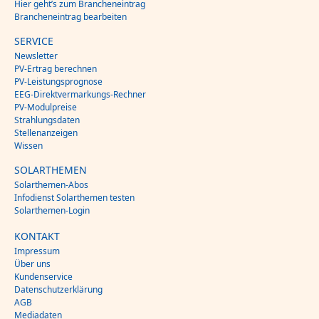
Hier geht’s zum Brancheneintrag
Brancheneintrag bearbeiten
SERVICE
Newsletter
PV-Ertrag berechnen
PV-Leistungsprognose
EEG-Direktvermarkungs-Rechner
PV-Modulpreise
Strahlungsdaten
Stellenanzeigen
Wissen
SOLARTHEMEN
Solarthemen-Abos
Infodienst Solarthemen testen
Solarthemen-Login
KONTAKT
Impressum
Über uns
Kundenservice
Datenschutzerklärung
AGB
Mediadaten