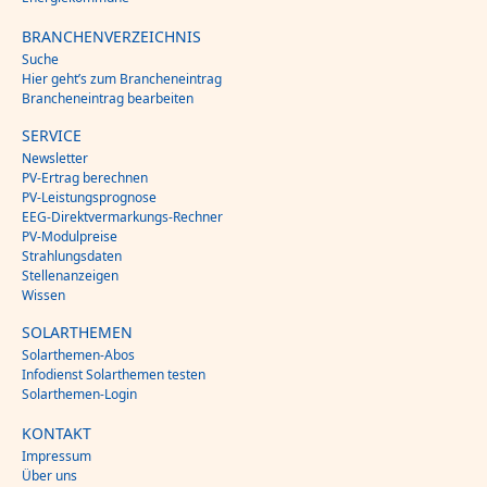
BRANCHENVERZEICHNIS
Suche
Hier geht’s zum Brancheneintrag
Brancheneintrag bearbeiten
SERVICE
Newsletter
PV-Ertrag berechnen
PV-Leistungsprognose
EEG-Direktvermarkungs-Rechner
PV-Modulpreise
Strahlungsdaten
Stellenanzeigen
Wissen
SOLARTHEMEN
Solarthemen-Abos
Infodienst Solarthemen testen
Solarthemen-Login
KONTAKT
Impressum
Über uns