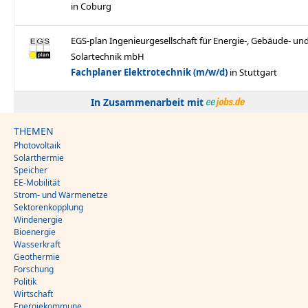
In Zusammenarbeit mit
THEMEN
Photovoltaik
Solarthermie
Speicher
EE-Mobilität
Strom- und Wärmenetze
Sektorenkopplung
Windenergie
Bioenergie
Wasserkraft
Geothermie
Forschung
Politik
Wirtschaft
Energiekommune