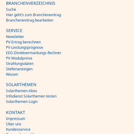
BRANCHENVERZEICHNIS
Suche
Hier geht’s zum Brancheneintrag
Brancheneintrag bearbeiten
SERVICE
Newsletter
PV-Ertrag berechnen
PV-Leistungsprognose
EEG-Direktvermarkungs-Rechner
PV-Modulpreise
Strahlungsdaten
Stellenanzeigen
Wissen
SOLARTHEMEN
Solarthemen-Abos
Infodienst Solarthemen testen
Solarthemen-Login
KONTAKT
Impressum
Über uns
Kundenservice