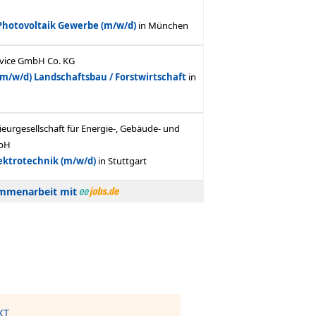
ammenarbeit mit
KT