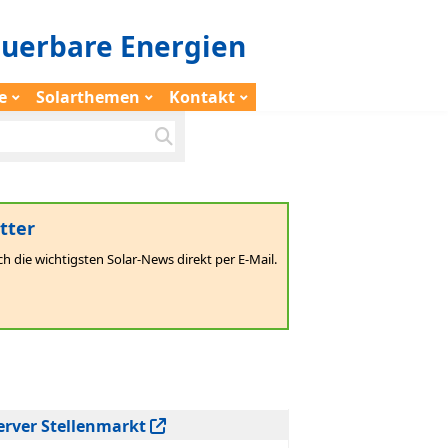
euerbare Energien
e
Solarthemen
Kontakt
tter
ch die wichtigsten Solar-News direkt per E-Mail.
erver Stellenmarkt