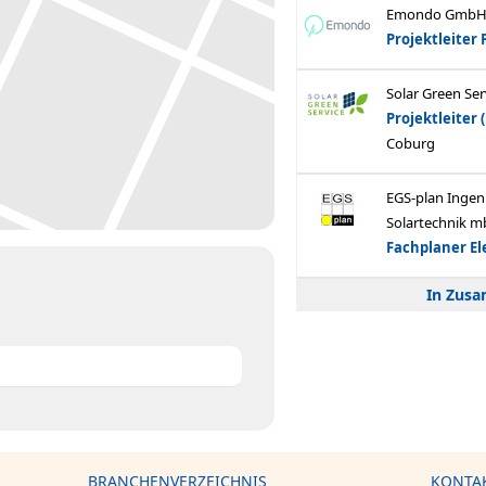
In Zus
BRANCHENVERZEICHNIS
KONTA