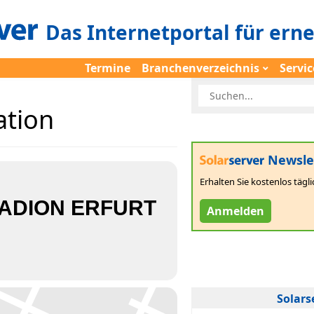
Das Internetportal für ern
Termine
Branchenverzeichnis
Servic
ation
Newsle
Erhalten Sie kostenlos tägli
ADION ERFURT
Anmelden
Solars