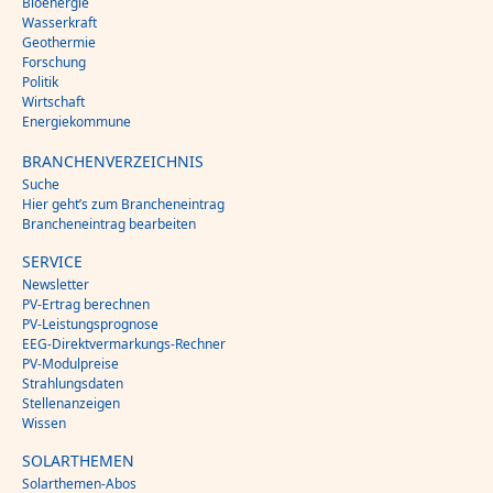
Bioenergie
Wasserkraft
Geothermie
Forschung
Politik
Wirtschaft
Energiekommune
BRANCHENVERZEICHNIS
Suche
Hier geht’s zum Brancheneintrag
Brancheneintrag bearbeiten
SERVICE
Newsletter
PV-Ertrag berechnen
PV-Leistungsprognose
EEG-Direktvermarkungs-Rechner
PV-Modulpreise
Strahlungsdaten
Stellenanzeigen
Wissen
SOLARTHEMEN
Solarthemen-Abos