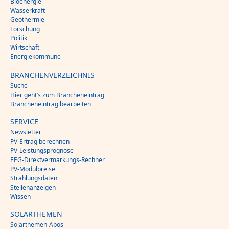
Bioenergie
Wasserkraft
Geothermie
Forschung
Politik
Wirtschaft
Energiekommune
BRANCHENVERZEICHNIS
Suche
Hier geht’s zum Brancheneintrag
Brancheneintrag bearbeiten
SERVICE
Newsletter
PV-Ertrag berechnen
PV-Leistungsprognose
EEG-Direktvermarkungs-Rechner
PV-Modulpreise
Strahlungsdaten
Stellenanzeigen
Wissen
SOLARTHEMEN
Solarthemen-Abos