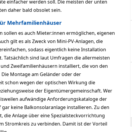
te einfacher werden soll. Die meisten der unten
n daher bald obsolet sein.
für Mehrfamilienhäuser
n sollen es auch Mieter:innen ermöglichen, eigenen
uch gilt es als Zweck von Mini-PV-Anlagen, die
reinfachen, sodass eigentlich keine Installation
. Tatsächlich sind laut Umfragen die allermeisten
 und Zweifamilienhäusern installiert, die von den
 Die Montage am Geländer oder der
it schon wegen der optischen Wirkung die
eziehungsweise der Eigentümergemeinschaft. Wer
bisweilen aufwändige Anforderungskataloge der
 gar keine Balkonsolaranlage installieren. Zu den
, die Anlage über eine Spezialsteckvorrichtung
m Stromkreis zu verbinden. Damit ist der Vorteil