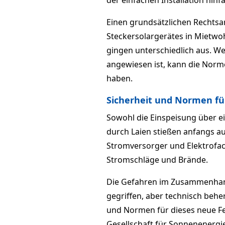
der einfachen Installation hinfäl
Einen grundsätzlichen Rechtsan
Steckersolargerätes in Mietwoh
gingen unterschiedlich aus. 
angewiesen ist, kann die Norme
haben.
Sicherheit und Normen
fü
Sowohl die Einspeisung über e
durch Laien stießen anfangs au
Stromversorger und Elektrof
Stromschläge und Brände.
Die Gefahren im Zusammenhang 
gegriffen, aber technisch behe
und Normen für dieses neue Fe
Gesellschaft für Sonnenenergi