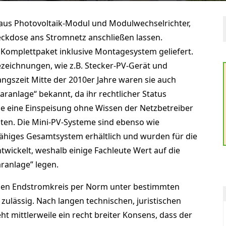
aus Photovoltaik-Modul und Modulwechselrichter,
teckdose ans Stromnetz anschließen lassen.
Komplettpaket inklusive Montagesystem geliefert.
ezeichnungen, wie z.B. Stecker-PV-Gerät und
angszeit Mitte der 2010er Jahre waren sie auch
ranlage“ bekannt, da ihr rechtlicher Status
ie eine Einspeisung ohne Wissen der Netzbetreiber
en. Die Mini-PV-Systeme sind ebenso wie
fähiges Gesamtsystem erhältlich und wurden für die
wickelt, weshalb einige Fachleute Wert auf die
aranlage” legen.
n den Endstromkreis per Norm unter bestimmten
ulässig. Nach langen technischen, juristischen
ht mittlerweile ein recht breiter Konsens, dass der