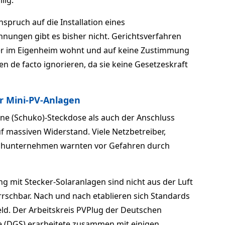
lig.
spruch auf die Installation eines
nungen gibt es bisher nicht. Gerichtsverfahren
Wer im Eigenheim wohnt und auf keine Zustimmung
n de facto ignorieren, da sie keine Gesetzeskraft
r Mini-PV-Anlagen
ine (Schuko)-Steckdose als auch der Anschluss
f massiven Widerstand. Viele Netzbetreiber,
achunternehmen warnten vor Gefahren durch
mit Stecker-Solaranlagen sind nicht aus der Luft
rrschbar. Nach und nach etablieren sich Standards
ld. Der Arbeitskreis PVPlug der Deutschen
e (DGS) erarbeitete zusammen mit einigen