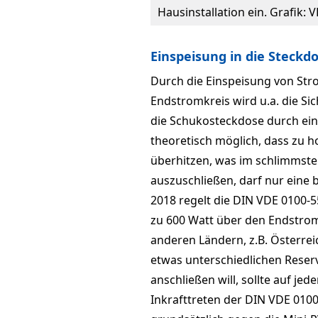
Hausinstallation ein. Grafik:
Einspeisung in die Steckd
Durch die Einspeisung von Str
Endstromkreis wird u.a. die Si
die Schukosteckdose durch eine
theoretisch möglich, dass zu 
überhitzen, was im schlimmste
auszuschließen, darf nur eine 
2018 regelt die DIN VDE 0100-5
zu 600 Watt über den Endstrom
anderen Ländern, z.B. Österrei
etwas unterschiedlichen Reser
anschließen will, sollte auf jed
Inkrafttreten der DIN VDE 010