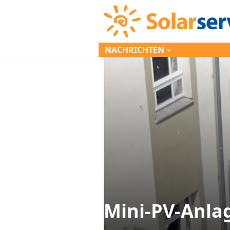
NACHRICHTEN
Mini-PV-Anla