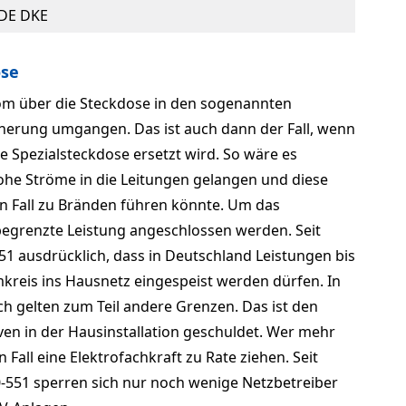
 VDE DKE
ose
om über die Steckdose in den sogenannten
cherung umgangen. Das ist auch dann der Fall, wenn
 Spezialsteckdose ersetzt wird. So wäre es
hohe Ströme in die Leitungen gelangen und diese
n Fall zu Bränden führen könnte. Um das
begrenzte Leistung angeschlossen werden. Seit
51 ausdrücklich, dass in Deutschland Leistungen bis
kreis ins Hausnetz eingespeist werden dürfen. In
ch gelten zum Teil andere Grenzen. Das ist den
ven in der Hausinstallation geschuldet. Wer mehr
en Fall eine Elektrofachkraft zu Rate ziehen. Seit
0-551 sperren sich nur noch wenige Netzbetreiber