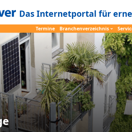
Das Internetportal für ern
Termine
Branchenverzeichnis
Servic
ge