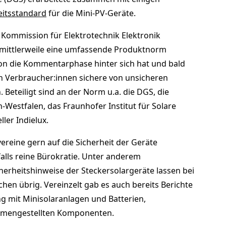
eitsstandard
für die Mini-PV-Geräte.
 Kommission für Elektrotechnik Elektronik
t mittlerweile eine umfassende Produktnorm
chon die Kommentarphase hinter sich hat und bald
len Verbraucher:innen sichere von unsicheren
Beteiligt sind an der Norm u.a. die DGS, die
Westfalen, das Fraunhofer Institut für Solare
ler Indielux.
reine gern auf die Sicherheit der Geräte
falls reine Bürokratie. Unter anderem
erheitshinweise der Steckersolargeräte lassen bei
chen übrig. Vereinzelt gab es auch bereits Berichte
mit Minisolaranlagen und Batterien,
mmengestellten Komponenten.