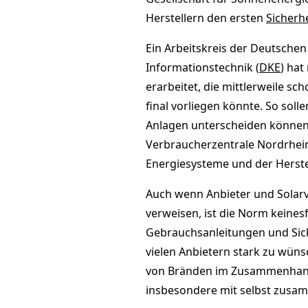
Herstellern den ersten
Sicherh
Ein Arbeitskreis der Deutschen
Informationstechnik (
DKE
) ha
erarbeitet, die mittlerweile s
final vorliegen könnte. So sol
Anlagen unterscheiden können. 
Verbraucherzentrale Nordrhein-
Energiesysteme und der Herstel
Auch wenn Anbieter und Solarve
verweisen, ist die Norm keines
Gebrauchsanleitungen und Sich
vielen Anbietern stark zu wüns
von Bränden im Zusammenhang 
insbesondere mit selbst zusa