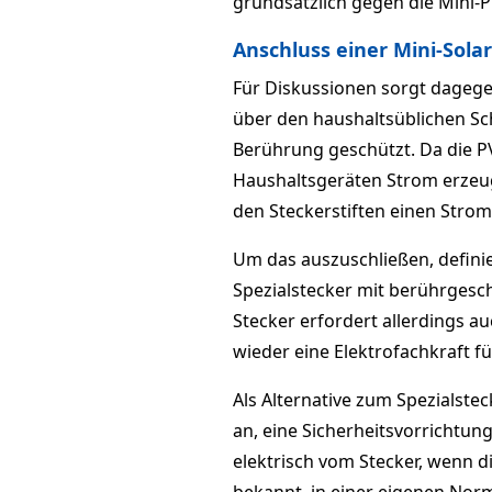
grundsätzlich gegen die Mini-
Anschluss einer Mini-Sola
Für Diskussionen sorgt dagege
über den haushaltsüblichen Sc
Berührung geschützt. Da die 
Haushaltsgeräten Strom erzeu
den Steckerstiften einen Str
Um das auszuschließen, definie
Spezialstecker mit berührgesc
Stecker erfordert allerdings a
wieder eine Elektrofachkraft für
Als Alternative zum Spezialste
an, eine Sicherheitsvorrichtun
elektrisch vom Stecker, wenn d