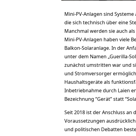
Mini-PV-Anlagen sind Systeme 
die sich technisch über eine S
Manchmal werden sie auch als 
Mini-PV-Anlagen haben viele B
Balkon-Solaranlage. In der Anf
unter dem Namen „Guerilla-Sola
zunächst umstritten war und s
und Stromversorger ermöglicht
Haushaltsgeräte als funktions
Inbetriebnahme durch Laien ent
Bezeichnung “Gerät” statt “Sol
Seit 2018 ist der Anschluss a
Voraussetzungen ausdrücklich z
und politischen Debatten beste