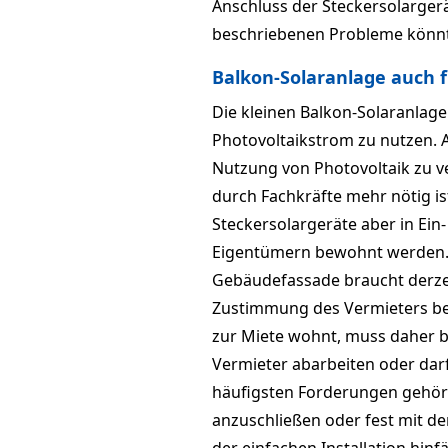
Anschluss der Steckersolargerä
beschriebenen Probleme könnte
Balkon-Solaranlage auch 
Die kleinen Balkon-Solaranlage
Photovoltaikstrom zu nutzen. A
Nutzung von Photovoltaik zu ve
durch Fachkräfte mehr nötig ist
Steckersolargeräte aber in Ein-
Eigentümern bewohnt werden.
Gebäudefassade braucht derze
Zustimmung des Vermieters b
zur Miete wohnt, muss daher 
Vermieter abarbeiten oder darf
häufigsten Forderungen gehört
anzuschließen oder fest mit de