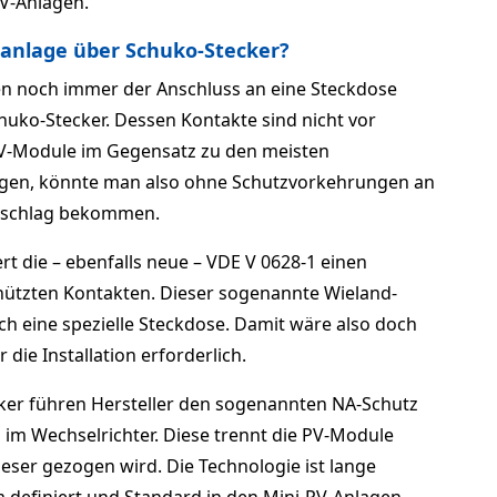
PV-Anlagen.
ranlage über Schuko-Stecker
?
n noch immer der Anschluss an eine Steckdose
huko-Stecker. Dessen Kontakte sind nicht vor
PV-Module im Gegensatz zu den meisten
gen, könnte man also ohne Schutzvorkehrungen an
omschlag bekommen.
rt die – ebenfalls neue – VDE V 0628‐1 einen
hützten Kontakten. Dieser sogenannte Wieland-
uch eine spezielle Steckdose. Damit wäre also doch
 die Installation erforderlich.
cker führen Hersteller den sogenannten NA-Schutz
g im Wechselrichter. Diese trennt die PV-Module
ieser gezogen wird. Die Technologie ist lange