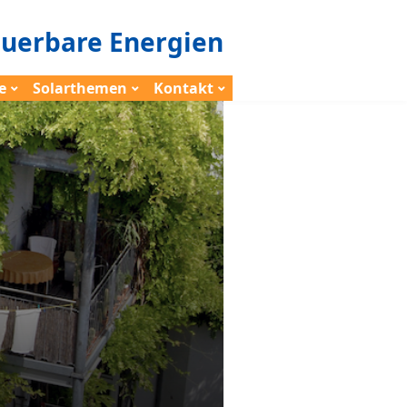
euerbare Energien
e
Solarthemen
Kontakt