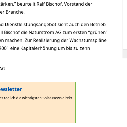
rken,” beurteilt Ralf Bischof, Vorstand der
er Branche.
nd Dienstleistungsangebot sieht auch den Betrieb
ill Bischof die Naturstrom AG zum ersten “grünen”
n machen. Zur Realisierung der Wachstumspläne
 2001 eine Kapitalerhöhung um bis zu zehn
 AG
wsletter
os täglich die wichtigsten Solar-News direkt