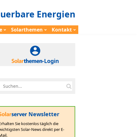
euerbare Energien
e
Solarthemen
Kontakt
-Login
Newsletter
Erhalten Sie kostenlos täglich die
wichtigsten Solar-News direkt per E-
Mail.