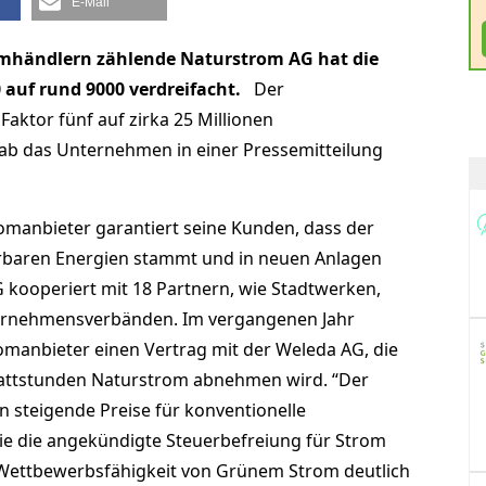
E-Mail
mhändlern zählende Naturstrom AG hat die
 auf rund 9000 verdreifacht.
Der
ktor fünf auf zirka 25 Millionen
gab das Unternehmen in einer Pressemitteilung
omanbieter garantiert seine Kunden, dass der
baren Energien stammt und in neuen Anlagen
 kooperiert mit 18 Partnern, wie Stadtwerken,
ernehmensverbänden. Im vergangenen Jahr
omanbieter einen Vertrag mit der Weleda AG, die
owattstunden Naturstrom abnehmen wird. “Der
 steigende Preise für konventionelle
e die angekündigte Steuerbefreiung für Strom
 Wettbewerbsfähigkeit von Grünem Strom deutlich