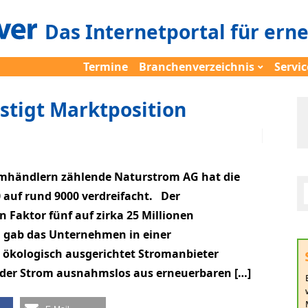
Das Internetportal für ern
Termine
Branchenverzeichnis
Servic
stigt Marktposition
mhändlern zählende Naturstrom AG hat die
 auf rund 9000 verdreifacht. Der
Faktor fünf auf zirka 25 Millionen
n gab das Unternehmen in einer
 ökologisch ausgerichtet Stromanbieter
s der Strom ausnahmslos aus erneuerbaren […]