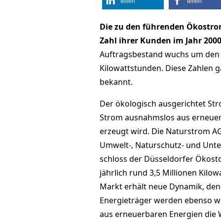
teilen
teilen
Die zu den führenden Ökostro
Zahl ihrer Kunden im Jahr 2000
Auftragsbestand wuchs um den Fa
Kilowattstunden. Diese Zahlen 
bekannt.
Der ökologisch ausgerichtet Str
Strom ausnahmslos aus erneuer
erzeugt wird. Die Naturstrom AG
Umwelt-, Naturschutz- und Unt
schloss der Düsseldorfer Ökost
jährlich rund 3,5 Millionen Kil
Markt erhält neue Dynamik, denn
Energieträger werden ebenso wi
aus erneuerbaren Energien die