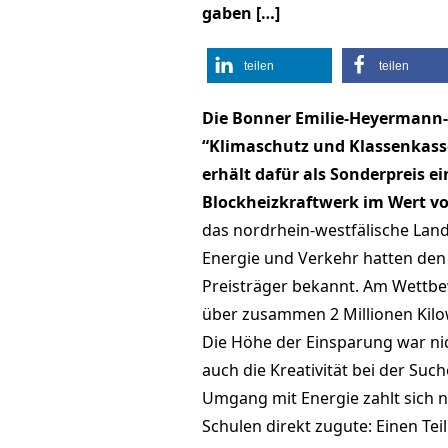
gaben […]
teilen
teilen
Die Bonner Emilie-Heyermann-
“Klimaschutz und Klassenkasse
erhält dafür als Sonderpreis ei
Blockheizkraftwerk im Wert vo
das nordrhein-westfälische Land
Energie und Verkehr hatten de
Preisträger bekannt. Am Wettbew
über zusammen 2 Millionen Kilo
Die Höhe der Einsparung war nich
auch die Kreativität bei der Suc
Umgang mit Energie zahlt sich n
Schulen direkt zugute: Einen Tei