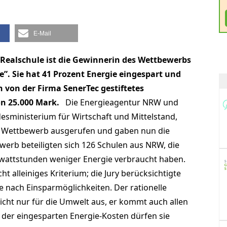
E-Mail
Realschule ist die Gewinnerin des Wettbewerbs
”. Sie hat 41 Prozent Energie eingespart und
n von der Firma SenerTec gestiftetes
n 25.000 Mark.
Die Energieagentur NRW und
esministerium für Wirtschaft und Mittelstand,
n Wettbewerb ausgerufen und gaben nun die
erb beteiligten sich 126 Schulen aus NRW, die
wattstunden weniger Energie verbraucht haben.
t alleiniges Kriterium; die Jury berücksichtigte
he nach Einsparmöglichkeiten. Der rationelle
icht nur für die Umwelt aus, er kommt auch allen
l der eingesparten Energie-Kosten dürfen sie