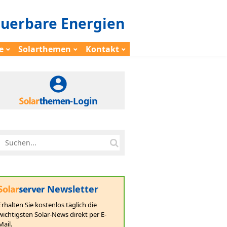
euerbare Energien
e
Solarthemen
Kontakt
-Login
Newsletter
Erhalten Sie kostenlos täglich die
wichtigsten Solar-News direkt per E-
Mail.