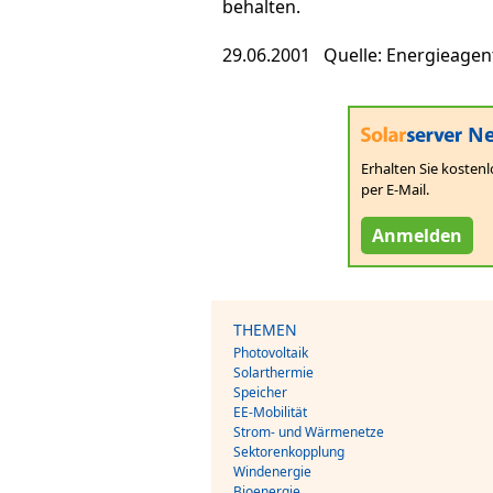
behalten.
29.06.2001 Quelle: Energieage
Ne
Erhalten Sie kostenl
per E-Mail.
Anmelden
THEMEN
Photovoltaik
Solarthermie
Speicher
EE-Mobilität
Strom- und Wärmenetze
Sektorenkopplung
Windenergie
Bioenergie