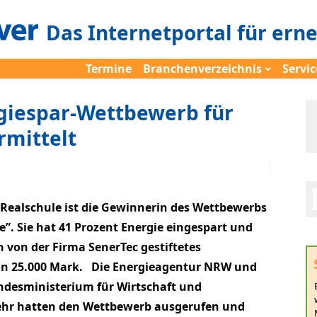
Das Internetportal für ern
Termine
Branchenverzeichnis
Servic
giespar-Wettbewerb für
rmittelt
Realschule ist die Gewinnerin des Wettbewerbs
”. Sie hat 41 Prozent Energie eingespart und
n von der Firma SenerTec gestiftetes
on 25.000 Mark. Die Energieagentur NRW und
ndesministerium für Wirtschaft und
kehr hatten den Wettbewerb ausgerufen und