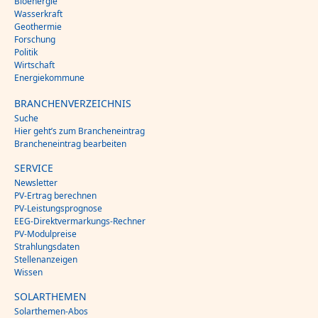
Bioenergie
Wasserkraft
Geothermie
Forschung
Politik
Wirtschaft
Energiekommune
BRANCHENVERZEICHNIS
Suche
Hier geht’s zum Brancheneintrag
Brancheneintrag bearbeiten
SERVICE
Newsletter
PV-Ertrag berechnen
PV-Leistungsprognose
EEG-Direktvermarkungs-Rechner
PV-Modulpreise
Strahlungsdaten
Stellenanzeigen
Wissen
SOLARTHEMEN
Solarthemen-Abos