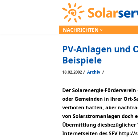
NACHRICHTEN
PV-Anlagen und O
Beispiele
/
/
18.02.2002
Archiv
Der Solarenergie-Förderverein 
oder Gemeinden in ihrer Ort-
verboten hatten, aber nachträ
von Solarstromanlagen doch er
Übermittlung diesbezüglicher 
Internetseiten des SFV http://s