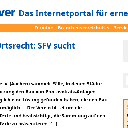
Das Internetportal für ern
Termine
Branchenverzeichnis
Servic
rtsrecht: SFV sucht
e. V. (Aachen) sammelt Fälle, in denen Städte
Satzung den Bau von Photovoltaik-Anlagen
glich eine Lösung gefunden haben, die den Bau
möglicht. Der Verein bittet um die
Texte und beabsichtigt, die Sammlung auf den
fv.de zu präsentieren. […]