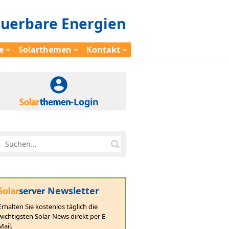
euerbare Energien
e
Solarthemen
Kontakt
-Login
Newsletter
Erhalten Sie kostenlos täglich die
wichtigsten Solar-News direkt per E-
Mail.