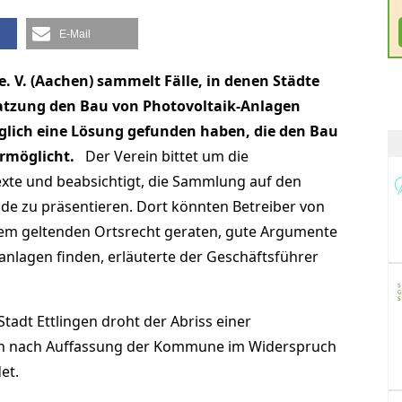
E-Mail
e. V. (Aachen) sammelt Fälle, in denen Städte
Satzung den Bau von Photovoltaik-Anlagen
glich eine Lösung gefunden haben, die den Bau
rmöglicht.
Der Verein bittet um die
exte und beabsichtigt, die Sammlung auf den
v.de zu präsentieren. Dort könnten Betreiber von
 dem geltenden Ortsrecht geraten, gute Argumente
kanlagen finden, erläuterte der Geschäftsführer
Stadt Ettlingen droht der Abriss einer
ich nach Auffassung der Kommune im Widerspruch
et.