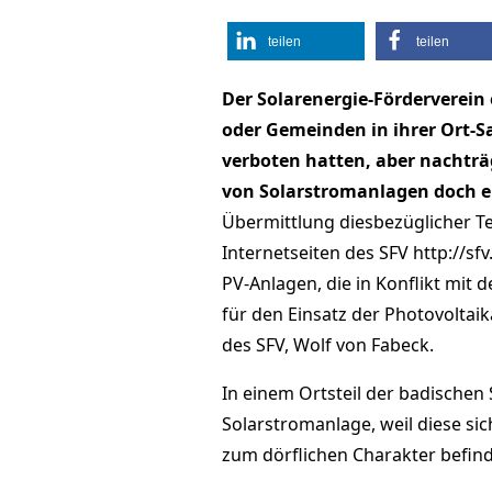
teilen
teilen
Der Solarenergie-Förderverein 
oder Gemeinden in ihrer Ort-
verboten hatten, aber nachträ
von Solarstromanlagen doch e
Übermittlung diesbezüglicher T
Internetseiten des SFV http://sf
PV-Anlagen, die in Konflikt mit
für den Einsatz der Photovoltai
des SFV, Wolf von Fabeck.
In einem Ortsteil der badischen 
Solarstromanlage, weil diese s
zum dörflichen Charakter befind