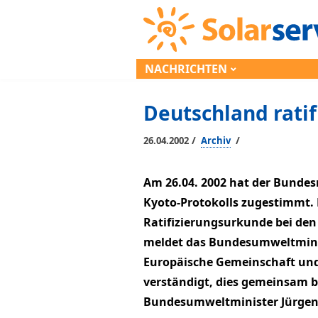
NACHRICHTEN
Deutschland ratif
/
/
26.04.2002
Archiv
Am 26.04. 2002 hat der Bundes
Kyoto-Protokolls zugestimmt. 
Ratifizierungsurkunde bei den
meldet das Bundesumweltminis
Europäische Gemeinschaft und 
verständigt, dies gemeinsam bi
Bundesumweltminister Jürgen