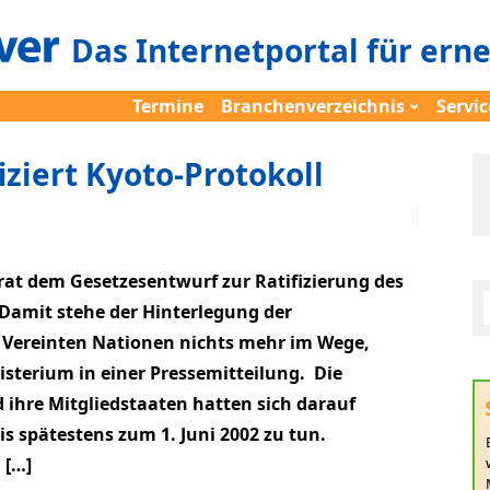
Das Internetportal für ern
Termine
Branchenverzeichnis
Servic
iziert Kyoto-Protokoll
rat dem Gesetzesentwurf zur Ratifizierung des
Damit stehe der Hinterlegung der
 Vereinten Nationen nichts mehr im Wege,
terium in einer Pressemitteilung. Die
ihre Mitgliedstaaten hatten sich darauf
s spätestens zum 1. Juni 2002 zu tun.
 […]