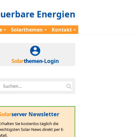
euerbare Energien
e
Solarthemen
Kontakt
-Login
Newsletter
Erhalten Sie kostenlos täglich die
wichtigsten Solar-News direkt per E-
Mail.