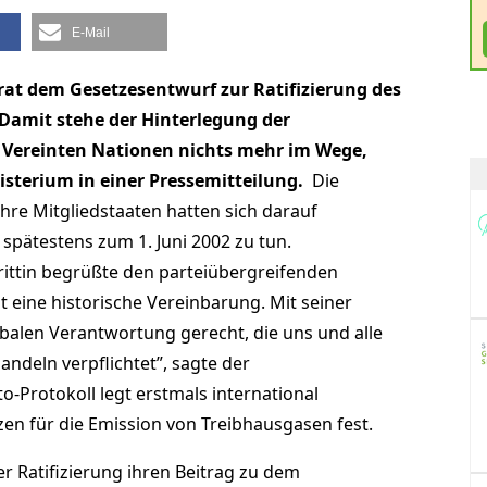
E-Mail
rat dem Gesetzesentwurf zur Ratifizierung des
Damit stehe der Hinterlegung der
 Vereinten Nationen nichts mehr im Wege,
terium in einer Pressemitteilung.
Die
re Mitgliedstaaten hatten sich darauf
spätestens zum 1. Juni 2002 zu tun.
ittin begrüßte den parteiübergreifenden
t eine historische Vereinbarung. Mit seiner
obalen Verantwortung gerecht, die uns und alle
ndeln verpflichtet”, sagte der
-Protokoll legt erstmals international
en für die Emission von Treibhausgasen fest.
er Ratifizierung ihren Beitrag zu dem