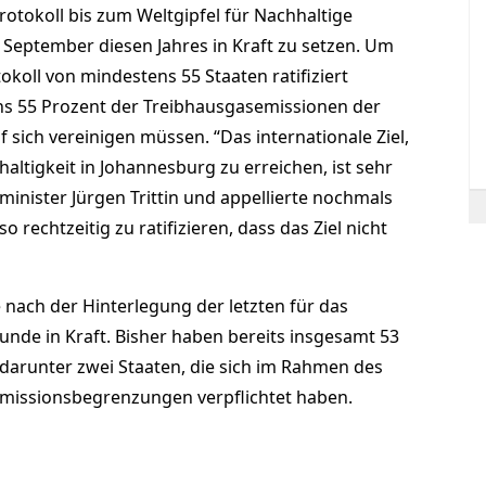
Protokoll bis zum Weltgipfel für Nachhaltige
September diesen Jahres in Kraft zu setzen. Um
okoll von mindestens 55 Staaten ratifiziert
ens 55 Prozent der Treibhausgasemissionen der
f sich vereinigen müssen. “Das internationale Ziel,
haltigkeit in Johannesburg zu erreichen, ist sehr
inister Jürgen Trittin und appellierte nochmals
 rechtzeitig zu ratifizieren, dass das Ziel nicht
e nach der Hinterlegung der letzten für das
unde in Kraft. Bisher haben bereits insgesamt 53
t, darunter zwei Staaten, die sich im Rahmen des
Emissionsbegrenzungen verpflichtet haben.