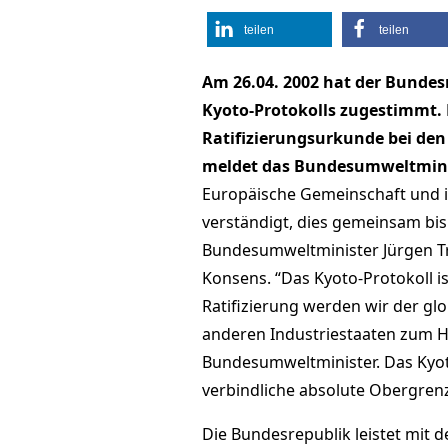
teilen
teilen
Am 26.04. 2002 hat der Bundes
Kyoto-Protokolls zugestimmt. 
Ratifizierungsurkunde bei den
meldet das Bundesumweltminis
Europäische Gemeinschaft und ih
verständigt, dies gemeinsam bis 
Bundesumweltminister Jürgen Tr
Konsens. “Das Kyoto-Protokoll is
Ratifizierung werden wir der gl
anderen Industriestaaten zum Ha
Bundesumweltminister. Das Kyoto
verbindliche absolute Obergrenz
Die Bundesrepublik leistet mit d