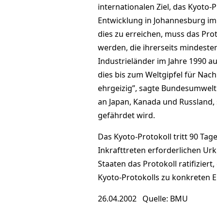
internationalen Ziel, das Kyoto-
Entwicklung in Johannesburg im 
dies zu erreichen, muss das Prot
werden, die ihrerseits mindest
Industrieländer im Jahre 1990 au
dies bis zum Weltgipfel für Nach
ehrgeizig”, sagte Bundesumweltm
an Japan, Kanada und Russland, so
gefährdet wird.
Das Kyoto-Protokoll tritt 90 Tag
Inkrafttreten erforderlichen Urk
Staaten das Protokoll ratifizier
Kyoto-Protokolls zu konkreten 
26.04.2002 Quelle: BMU