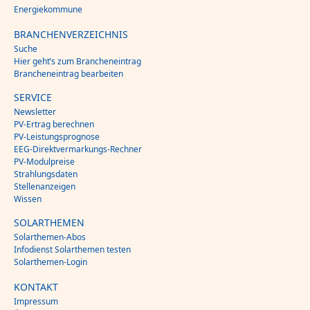
Energiekommune
BRANCHENVERZEICHNIS
Suche
Hier geht’s zum Brancheneintrag
Brancheneintrag bearbeiten
SERVICE
Newsletter
PV-Ertrag berechnen
PV-Leistungsprognose
EEG-Direktvermarkungs-Rechner
PV-Modulpreise
Strahlungsdaten
Stellenanzeigen
Wissen
SOLARTHEMEN
Solarthemen-Abos
Infodienst Solarthemen testen
Solarthemen-Login
KONTAKT
Impressum