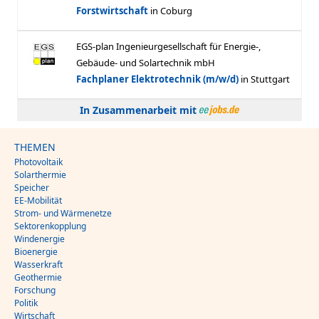
In Zusammenarbeit mit
THEMEN
Photovoltaik
Solarthermie
Speicher
EE-Mobilität
Strom- und Wärmenetze
Sektorenkopplung
Windenergie
Bioenergie
Wasserkraft
Geothermie
Forschung
Politik
Wirtschaft