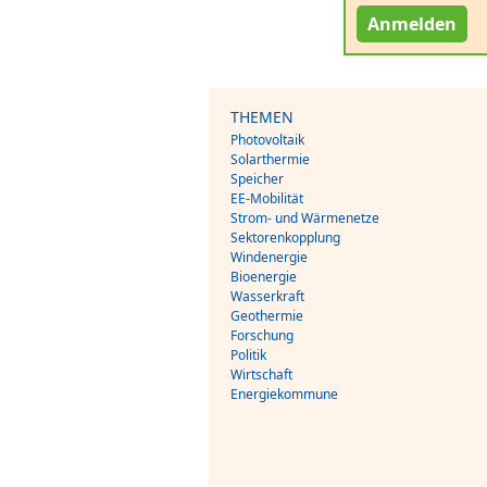
Anmelden
THEMEN
Photovoltaik
Solarthermie
Speicher
EE-Mobilität
Strom- und Wärmenetze
Sektorenkopplung
Windenergie
Bioenergie
Wasserkraft
Geothermie
Forschung
Politik
Wirtschaft
Energiekommune