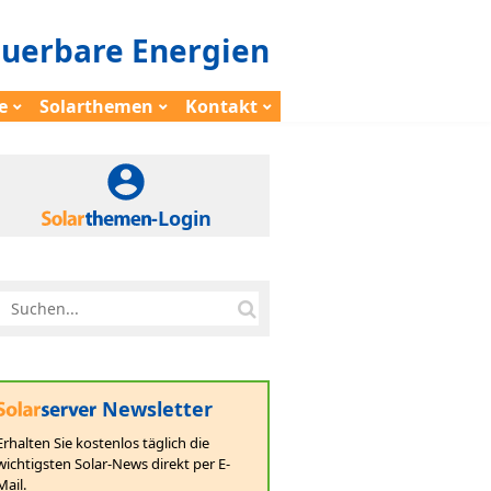
euerbare Energien
e
Solarthemen
Kontakt
-Login
Newsletter
Erhalten Sie kostenlos täglich die
wichtigsten Solar-News direkt per E-
Mail.