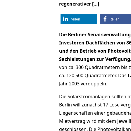
regenerativer […]
teilen
teilen
Die Berliner Senatsverwaltung 
Investoren Dachflächen von 86
und den Betrieb von Photovol
Sachleistungen zur Verfügung
von ca. 300 Quadratmetern bis 
ca. 120.500 Quadratmeter. Das L
Jahr 2003 verdoppeln.
Die Solarstromanlagen sollten m
Berlin will zunächst 17 Lose v
Liegenschaften einer gebäudeh
Mietvertrag wird mit dem jeweil
geschlossen. Die Photovoltaikan