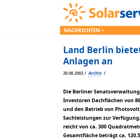
NACHRICHTEN
Land Berlin biete
Anlagen an
/
/
20.08.2002
Archiv
Die Berliner Senatsverwaltung 
Investoren Dachflächen von 86
und den Betrieb von Photovol
Sachleistungen zur Verfügung.
reicht von ca. 300 Quadratmet
Gesamtfläche beträgt ca. 120.