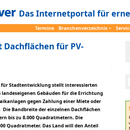
Das Internetportal für ern
Termine
Branchenverzeichnis
Servic
t Dachflächen für PV-
für Stadtentwicklung stellt interessierten
 landeseigenen Gebäuden für die Errichtung
taikanlagen gegen Zahlung einer Miete oder
 Die Bandbreite der einzelnen Dachflächen
ern bis zu 8.000 Quadratmetern. Die
500 Quadratmeter. Das Land will den Anteil