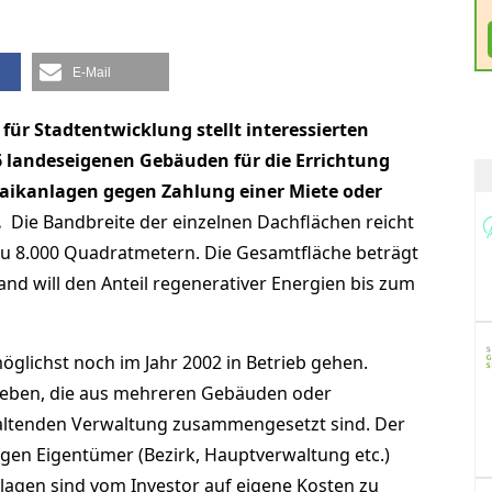
E-Mail
für Stadtentwicklung stellt interessierten
 landeseigenen Gebäuden für die Errichtung
taikanlagen gegen Zahlung einer Miete oder
.
Die Bandbreite der einzelnen Dachflächen reicht
zu 8.000 Quadratmetern. Die Gesamtfläche beträgt
and will den Anteil regenerativer Energien bis zum
öglichst noch im Jahr 2002 in Betrieb gehen.
ergeben, die aus mehreren Gebäuden oder
altenden Verwaltung zusammengesetzt sind. Der
igen Eigentümer (Bezirk, Hauptverwaltung etc.)
lagen sind vom Investor auf eigene Kosten zu