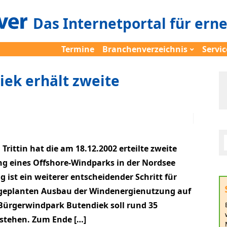
Das Internetportal für ern
Termine
Branchenverzeichnis
Servic
ek erhält zweite
ittin hat die am 18.12.2002 erteilte zweite
g eines Offshore-Windparks in der Nordsee
ist ein weiterer entscheidender Schritt für
geplanten Ausbau der Windenergienutzung auf
 Bürgerwindpark Butendiek soll rund 35
tstehen. Zum Ende […]