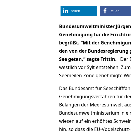
teilen
teilen
Bundesumweltminister Jürgen Tr
Genehmigung für die Errichtun
begrüßt. “Mit der Genehmigung 
den von der Bundesregierung 
See getan,” sagte Trittin.
Der B
westlich vor Sylt entstehen. Zum
Seemeilen-Zone genehmigte Win
Das Bundesamt für Seeschifffah
Genehmigungsverfahren für den 
Belangen der Meeresumwelt ause
Bundesumweltministerium in ein
wiesen auf ein erhöhtes Schwe
hin, so dass die EU-Vogelschutz