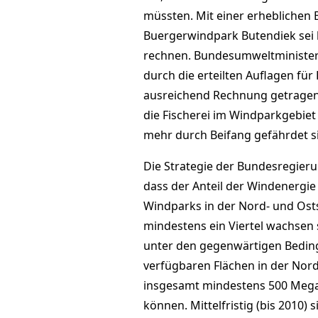
müssten. Mit einer erheblichen 
Buergerwindpark Butendiek sei 
rechnen. Bundesumweltminister 
durch die erteilten Auflagen fü
ausreichend Rechnung getragen.
die Fischerei im Windparkgebiet 
mehr durch Beifang gefährdet s
Die Strategie der Bundesregieru
dass der Anteil der Windenergi
Windparks in der Nord- und Osts
mindestens ein Viertel wachsen 
unter den gegenwärtigen Beding
verfügbaren Flächen in der Nord
insgesamt mindestens 500 Mega
können. Mittelfristig (bis 2010)