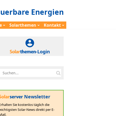
euerbare Energien
e
Solarthemen
Kontakt
-Login
Newsletter
Erhalten Sie kostenlos täglich die
wichtigsten Solar-News direkt per E-
Mail.