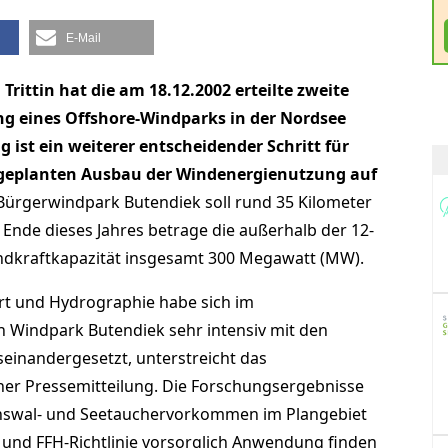
E-Mail
ittin hat die am 18.12.2002 erteilte zweite
g eines Offshore-Windparks in der Nordsee
ist ein weiterer entscheidender Schritt für
geplanten Ausbau der Windenergienutzung auf
ürgerwindpark Butendiek soll rund 35 Kilometer
 Ende dieses Jahres betrage die außerhalb der 12-
dkraftkapazität insgesamt 300 Megawatt (MW).
rt und Hydrographie habe sich im
Windpark Butendiek sehr intensiv mit den
inandergesetzt, unterstreicht das
er Pressemitteilung. Die Forschungsergebnisse
inswal- und Seetauchervorkommen im Plangebiet
- und FFH-Richtlinie vorsorglich Anwendung finden