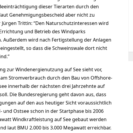
Beeinträchtigung dieser Tierarten durch den
laut Genehmigungsbescheid aber nicht zu
Jürgen Trittin: “Den Naturschutzinteressen wird
r Errichtung und Betrieb des Windparks
 Außerdem wird nach Fertigstellung der Anlagen
eingestellt, so dass die Schweinswale dort nicht
ind.”
ng zur Windenergienutzung auf See sieht vor,
e am Stromverbrauch durch den Bau von Offshore-
ee innerhalb der nächsten drei Jahrzehnte auf
soll. Die Bundesregierung geht davon aus, dass
ungen auf den aus heutiger Sicht voraussichtlich
- und Ostsee schon in der Startphase bis 2006
watt Windkraftleistung auf See gebaut werden
 sind laut BMU 2.000 bis 3.000 Megawatt erreichbar.