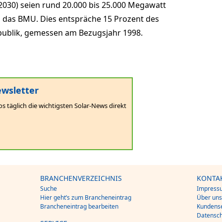
 2030) seien rund 20.000 bis 25.000 Megawatt
so das BMU. Dies entspräche 15 Prozent des
ublik, gemessen am Bezugsjahr 1998.
wsletter
os täglich die wichtigsten Solar-News direkt
BRANCHENVERZEICHNIS
KONTA
Suche
Impress
Hier geht’s zum Brancheneintrag
Über un
Brancheneintrag bearbeiten
Kundense
Datensch