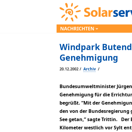
NACHRICHTEN
Windpark Butendi
Genehmigung
/
/
20.12.2002
Archiv
Bundesumweltminister Jürgen Tr
Genehmigung für die Errichtun
begrüßt. “Mit der Genehmigung 
den von der Bundesregierung 
See getan,” sagte Trittin. Der
Kilometer westlich vor Sylt en