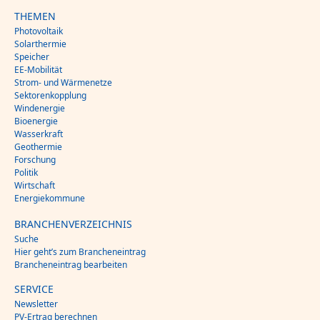
THEMEN
Photovoltaik
Solarthermie
Speicher
EE-Mobilität
Strom- und Wärmenetze
Sektorenkopplung
Windenergie
Bioenergie
Wasserkraft
Geothermie
Forschung
Politik
Wirtschaft
Energiekommune
BRANCHENVERZEICHNIS
Suche
Hier geht’s zum Brancheneintrag
Brancheneintrag bearbeiten
SERVICE
Newsletter
PV-Ertrag berechnen