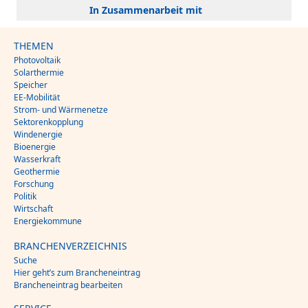
In Zusammenarbeit mit
THEMEN
Photovoltaik
Solarthermie
Speicher
EE-Mobilität
Strom- und Wärmenetze
Sektorenkopplung
Windenergie
Bioenergie
Wasserkraft
Geothermie
Forschung
Politik
Wirtschaft
Energiekommune
BRANCHENVERZEICHNIS
Suche
Hier geht’s zum Brancheneintrag
Brancheneintrag bearbeiten