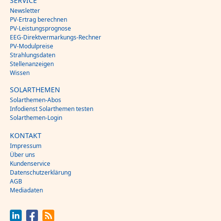
SERVICE
Newsletter
PV-Ertrag berechnen
PV-Leistungsprognose
EEG-Direktvermarkungs-Rechner
PV-Modulpreise
Strahlungsdaten
Stellenanzeigen
Wissen
SOLARTHEMEN
Solarthemen-Abos
Infodienst Solarthemen testen
Solarthemen-Login
KONTAKT
Impressum
Über uns
Kundenservice
Datenschutzerklärung
AGB
Mediadaten