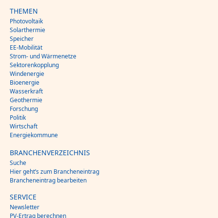
THEMEN
Photovoltaik
Solarthermie
Speicher
EE-Mobilität
Strom- und Wärmenetze
Sektorenkopplung
Windenergie
Bioenergie
Wasserkraft
Geothermie
Forschung
Politik
Wirtschaft
Energiekommune
BRANCHENVERZEICHNIS
Suche
Hier geht’s zum Brancheneintrag
Brancheneintrag bearbeiten
SERVICE
Newsletter
PV-Ertrag berechnen