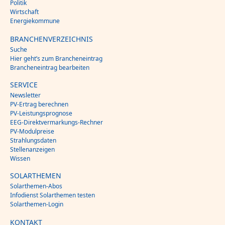
Politik
Wirtschaft
Energiekommune
BRANCHENVERZEICHNIS
Suche
Hier geht’s zum Brancheneintrag
Brancheneintrag bearbeiten
SERVICE
Newsletter
PV-Ertrag berechnen
PV-Leistungsprognose
EEG-Direktvermarkungs-Rechner
PV-Modulpreise
Strahlungsdaten
Stellenanzeigen
Wissen
SOLARTHEMEN
Solarthemen-Abos
Infodienst Solarthemen testen
Solarthemen-Login
KONTAKT