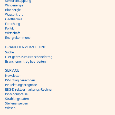
Sektorenkopplung
Windenergie
Bioenergie
Wasserkraft
Geothermie
Forschung
Politik
Wirtschaft
Energiekommune
BRANCHENVERZEICHNIS
Suche
Hier geht’s zum Brancheneintrag
Brancheneintrag bearbeiten
SERVICE
Newsletter
PV-Ertrag berechnen
PV-Leistungsprognose
EEG-Direktvermarkungs-Rechner
PV-Modulpreise
Strahlungsdaten
Stellenanzeigen
Wissen