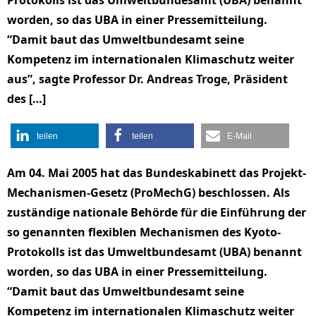
Protokolls ist das Umweltbundesamt (UBA) benannt
worden, so das UBA in einer Pressemitteilung.
“Damit baut das Umweltbundesamt seine
Kompetenz im internationalen Klimaschutz weiter
aus”, sagte Professor Dr. Andreas Troge, Präsident
des […]
teilen
teilen
E-Mail
Am 04. Mai 2005 hat das Bundeskabinett das Projekt-
Mechanismen-Gesetz (ProMechG) beschlossen. Als
zuständige nationale Behörde für die Einführung der
so genannten flexiblen Mechanismen des Kyoto-
Protokolls ist das Umweltbundesamt (UBA) benannt
worden, so das UBA in einer Pressemitteilung.
“Damit baut das Umweltbundesamt seine
Kompetenz im internationalen Klimaschutz weiter