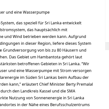
user und eine Wasserpumpe
ystem, das speziell für Sri Lanka entwickelt
elstromsystem, das hauptsächlich mit
ne und Wind betrieben werden kann. Aufgrund
ingungen in dieser Region, liefere dieses System
he Grundversorgung von bis zu 80 Häusern und
hen. Das Gebiet um Hambantota gehört laut
tärksten betroffenen Gebieten in Sri Lanka. “Wir
Häuser und eine Wasserpumpe mit Strom versorgen
Solarenergie im Süden Sri Lankas beim Aufbau der
den kann,” erläutert Chief Minister Berty Premalal
 durch den Landkreis Kassel und die SMA
tärkte Nutzung von Sonnenenergie in Sri Lanka
Standortes in der Nähe eines Berufsschulzentrums