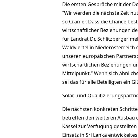
Die ersten Gespräche mit der Del
“Wir werden die nächste Zeit nu
so Cramer. Dass die Chance beste
wirtschaftlicher Beziehungen der
für Landrat Dr. Schlitzberger meh
Waldviertel in Niederösterreich 
unseren europäischen Partnersc
wirtschaftlichen Beziehungen u
Mittelpunkt.“ Wenn sich ähnliche
sei das für alle Beteiligten ein Gl
Solar- und Qualifizierungspartner
Die nächsten konkreten Schritte
betreffen den weiteren Ausbau 
Kassel zur Verfügung gestellten 
Einsatz in Sri Lanka entwickelt