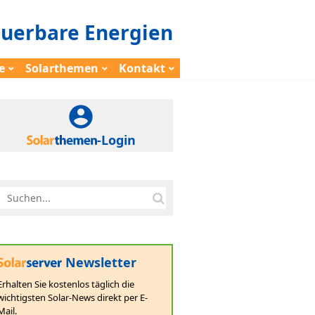
euerbare Energien
e
Solarthemen
Kontakt
-Login
Newsletter
Erhalten Sie kostenlos täglich die
wichtigsten Solar-News direkt per E-
Mail.