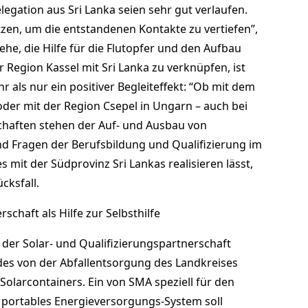
egation aus Sri Lanka seien sehr gut verlaufen.
tzen, um die entstandenen Kontakte zu vertiefen”,
he, die Hilfe für die Flutopfer und den Aufbau
 Region Kassel mit Sri Lanka zu verknüpfen, ist
r als nur ein positiver Begleiteffekt: “Ob mit dem
oder mit der Region Csepel in Ungarn – auch bei
haften stehen der Auf- und Ausbau von
nd Fragen der Berufsbildung und Qualifizierung im
s mit der Südprovinz Sri Lankas realisieren lässt,
ücksfall.
schaft als Hilfe zur Selbsthilfe
 der Solar- und Qualifizierungspartnerschaft
des von der Abfallentsorgung des Landkreises
Solarcontainers. Ein von SMA speziell für den
es portables Energieversorgungs-System soll