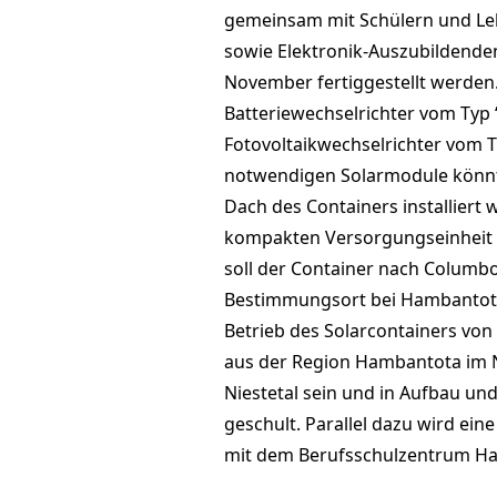
gemeinsam mit Schülern und Le
sowie Elektronik-Auszubildende
November fertiggestellt werden
Batteriewechselrichter vom Typ 
Fotovoltaikwechselrichter vom T
notwendigen Solarmodule könnt
Dach des Containers installiert w
kompakten Versorgungseinheit g
soll der Container nach Columbo
Bestimmungsort bei Hambantota
Betrieb des Solarcontainers von 
aus der Region Hambantota im 
Niestetal sein und in Aufbau u
geschult. Parallel dazu wird ein
mit dem Berufsschulzentrum Ha