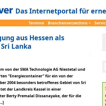
Das Internetportal für ern
Termine
Branchenverzeichnis
Servic
ung aus Hessen als
 Sri Lanka
am von der SMA Technologie AG Niestetal und
ten “Energiecontainer” für ein von der
er 2004 besonders betroffenes Gebiet von Sri
tet der Landkreis Kassel in einer
ter Berty Premalal Dissanayake, der für die
[…]