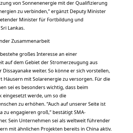
tzung von Sonnenenergie mit der Qualifizierung
ergien zu verbinden,” ergänzt Deputy Minister
etender Minister für Fortbildung und
Sri Lankas.
ender Zusammenarbeit
bestehe großes Interesse an einer
t auf dem Gebiet der Stromerzeugung aus
 Dissayanake weiter. So könne er sich vorstellen,
 Häusern mit Solarenergie zu versorgen. Für die
en sei es besonders wichtig, dass beim
k eingesetzt werde, um so die
nschen zu erhöhen. “Auch auf unserer Seite ist
nka zu engagieren groß,” bestätigt SMA-
er. Sein Unternehmen sei als weltweit führender
ern mit ähnlichen Projekten bereits in China aktiv.