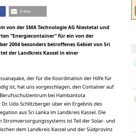
E-Mail
am von der SMA Technologie AG Niestetal und
ten “Energiecontainer” für ein von der
er 2004 besonders betroffenes Gebiet von Sri
tet der Landkreis Kassel in einer
issanayake, der für die Koordination der Hilfe für
dig ist, hat uns vorgeschlagen, den Container auf
 Berufsschulzentrum bei Hambantota
t Dr. Udo Schlitzberger über ein Ergebnis des
gation aus Sri Lanka im Landkreis Kassel. Die
 Stromversorgungssystems ist Teil der Solar- und
wischen dem Landkreis Kassel und der Südprovinz