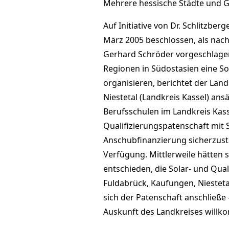
Mehrere hessische Städte und 
Auf Initiative von Dr. Schlitzber
März 2005 beschlossen, als nac
Gerhard Schröder vorgeschlage
Regionen in Südostasien eine So
organisieren, berichtet der Land
Niestetal (Landkreis Kassel) an
Berufsschulen im Landkreis Kass
Qualifizierungspatenschaft mit
Anschubfinanzierung sicherzuste
Verfügung. Mittlerweile hätten
entschieden, die Solar- und Qual
Fuldabrück, Kaufungen, Niestetal
sich der Patenschaft anschließe 
Auskunft des Landkreises will