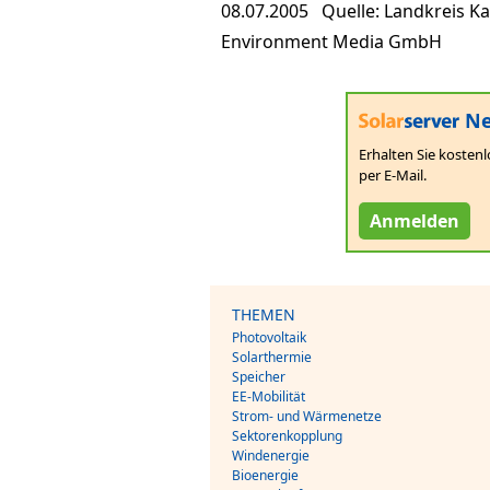
08.07.2005 Quelle: Landkreis K
Environment Media GmbH
Ne
Erhalten Sie kostenl
per E-Mail.
Anmelden
THEMEN
Photovoltaik
Solarthermie
Speicher
EE-Mobilität
Strom- und Wärmenetze
Sektorenkopplung
Windenergie
Bioenergie