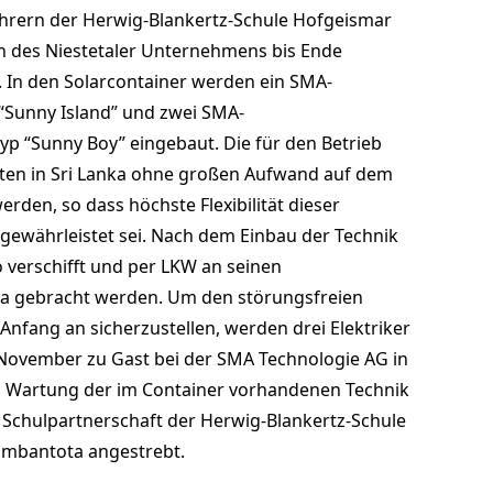
hrern der Herwig-Blankertz-Schule Hofgeismar
n des Niestetaler Unternehmens bis Ende
. In den Solarcontainer werden ein SMA-
“Sunny Island” und zwei SMA-
yp “Sunny Boy” eingebaut. Die für den Betrieb
en in Sri Lanka ohne großen Aufwand auf dem
erden, so dass höchste Flexibilität dieser
ewährleistet sei. Nach dem Einbau der Technik
 verschifft und per LKW an seinen
 gebracht werden. Um den störungsfreien
Anfang an sicherzustellen, werden drei Elektriker
November zu Gast bei der SMA Technologie AG in
nd Wartung der im Container vorhandenen Technik
e Schulpartnerschaft der Herwig-Blankertz-Schule
mbantota angestrebt.