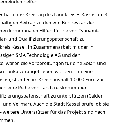
Gemeinden helfen
ger hatte der Kreistag des Landkreises Kassel am 3.
hhaltigen Beitrag zu den von Bundeskanzler
nen kommunalen Hilfen für die von Tsunami-
lar- und Qualifizierungspatenschaft zu
kreis Kassel. In Zusammenarbeit mit der in
sässigen SMA Technologie AG und den
el waren die Vorbereitungen für eine Solar- und
 Sri Lanka vorangetrieben worden. Um eine
llen, stünden im Kreishaushalt 10.000 Euro zur
 sich eine Reihe von Landkreiskommunen
ifizierungspatenschaft zu unterstützen (Calden,
 und Vellmar). Auch die Stadt Kassel prüfe, ob sie
– weitere Unterstützer für das Projekt sind nach
kommen.