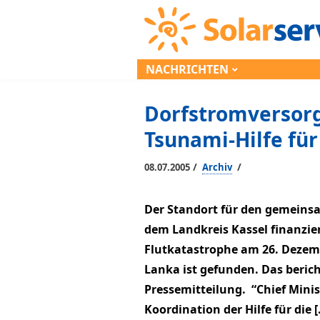
NACHRICHTEN
Dorfstromversorg
Tsunami-Hilfe für
/
/
08.07.2005
Archiv
Der Standort für den gemeins
dem Landkreis Kassel finanzier
Flutkatastrophe am 26. Dezemb
Lanka ist gefunden. Das berich
Pressemitteilung. “Chief Minis
Koordination der Hilfe für die 