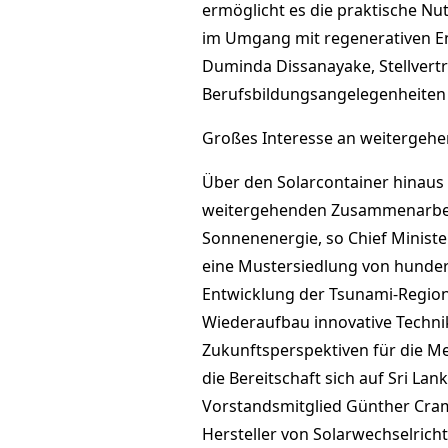
ermöglicht es die praktische Nu
im Umgang mit regenerativen En
Duminda Dissanayake, Stellvertr
Berufsbildungsangelegenheiten 
Großes Interesse an weitergeh
Über den Solarcontainer hinaus 
weitergehenden Zusammenarbei
Sonnenenergie, so Chief Minister
eine Mustersiedlung von hundert
Entwicklung der Tsunami-Region
Wiederaufbau innovative Techni
Zukunftsperspektiven für die Me
die Bereitschaft sich auf Sri La
Vorstandsmitglied Günther Cram
Hersteller von Solarwechselricht