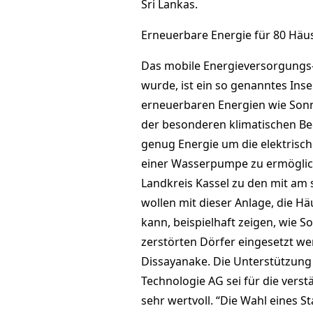
Sri Lankas.
Erneuerbare Energie für 80 Hä
Das mobile Energieversorgungs-S
wurde, ist ein so genanntes Ins
erneuerbaren Energien wie Son
der besonderen klimatischen Bed
genug Energie um die elektrisc
einer Wasserpumpe zu ermöglic
Landkreis Kassel zu den mit am s
wollen mit dieser Anlage, die 
kann, beispielhaft zeigen, wie 
zerstörten Dörfer eingesetzt wer
Dissayanake. Die Unterstützung
Technologie AG sei für die vers
sehr wertvoll. “Die Wahl eines 