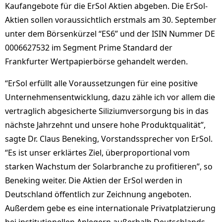
Kaufangebote für die ErSol Aktien abgeben. Die ErSol-
Aktien sollen voraussichtlich erstmals am 30. September
unter dem Börsenkürzel “ES6” und der ISIN Nummer DE
0006627532 im Segment Prime Standard der
Frankfurter Wertpapierbörse gehandelt werden.
“ErSol erfüllt alle Voraussetzungen für eine positive
Unternehmensentwicklung, dazu zähle ich vor allem die
vertraglich abgesicherte Siliziumversorgung bis in das
nächste Jahrzehnt und unsere hohe Produktqualität”,
sagte Dr. Claus Beneking, Vorstandssprecher von ErSol.
“Es ist unser erklärtes Ziel, überproportional vom
starken Wachstum der Solarbranche zu profitieren”, so
Beneking weiter. Die Aktien der ErSol werden in
Deutschland öffentlich zur Zeichnung angeboten.
Außerdem gebe es eine internationale Privatplatzierung