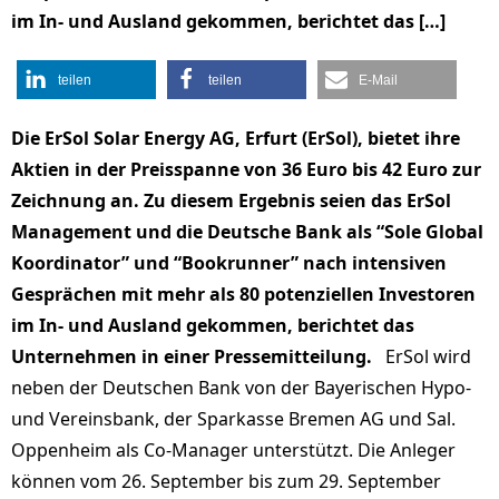
im In- und Ausland gekommen, berichtet das […]
teilen
teilen
E-Mail
Die ErSol Solar Energy AG, Erfurt (ErSol), bietet ihre
Aktien in der Preisspanne von 36 Euro bis 42 Euro zur
Zeichnung an. Zu diesem Ergebnis seien das ErSol
Management und die Deutsche Bank als “Sole Global
Koordinator” und “Bookrunner” nach intensiven
Gesprächen mit mehr als 80 potenziellen Investoren
im In- und Ausland gekommen, berichtet das
Unternehmen in einer Pressemitteilung.
ErSol wird
neben der Deutschen Bank von der Bayerischen Hypo-
und Vereinsbank, der Sparkasse Bremen AG und Sal.
Oppenheim als Co-Manager unterstützt. Die Anleger
können vom 26. September bis zum 29. September