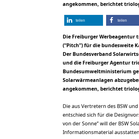
angekommen, berichtet triolog 
teilen
teilen
Die Freiburger Werbeagentur t
(“Pitch”) für die bundesweit
Der Bundesverband Solarwirtsc
und die Freiburger Agentur tri
Bundesumweltministerium ge
Solarwärmeanlagen abzugeben.
angekommen, berichtet triolog
Die aus Vertretern des BSW und
entschied sich für die Designv
von der Sonne” will der BSW Sola
Informationsmaterial ausstatten