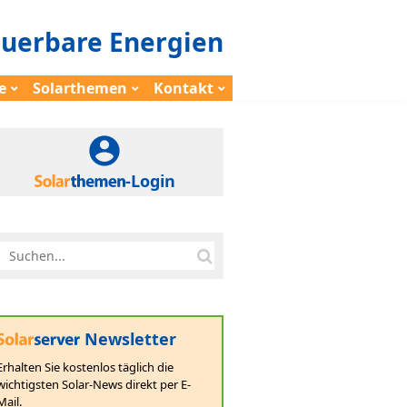
euerbare Energien
e
Solarthemen
Kontakt
-Login
Newsletter
Erhalten Sie kostenlos täglich die
wichtigsten Solar-News direkt per E-
Mail.