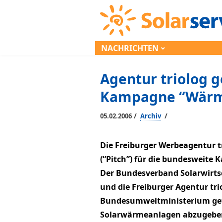
NACHRICHTEN
Agentur triolog 
Kampagne “Wärme
/
/
05.02.2006
Archiv
Die Freiburger Werbeagentur t
(“Pitch”) für die bundesweit
Der Bundesverband Solarwirtsc
und die Freiburger Agentur tri
Bundesumweltministerium ge
Solarwärmeanlagen abzugeben.