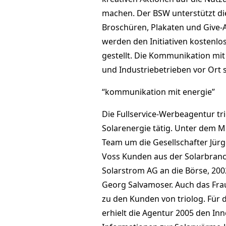
machen. Der BSW unterstützt dies
Broschüren, Plakaten und Give-
werden den Initiativen kostenlo
gestellt. Die Kommunikation mi
und Industriebetrieben vor Ort s
“kommunikation mit energie”
Die Fullservice-Werbeagentur tri
Solarenergie tätig. Unter dem 
Team um die Gesellschafter Jürg
Voss Kunden aus der Solarbranch
Solarstrom AG an die Börse, 200
Georg Salvamoser. Auch das Frau
zu den Kunden von triolog. Für 
erhielt die Agentur 2005 den In