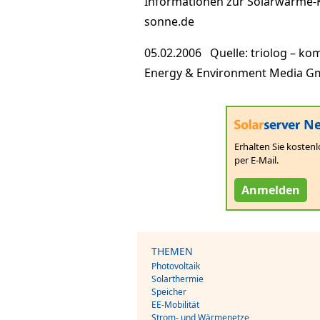
Informationen zur Solarwärme
sonne.de
05.02.2006 Quelle: triolog – k
Energy & Environment Media 
Ne
Erhalten Sie kostenl
per E-Mail.
Anmelden
THEMEN
Photovoltaik
Solarthermie
Speicher
EE-Mobilität
Strom- und Wärmenetze