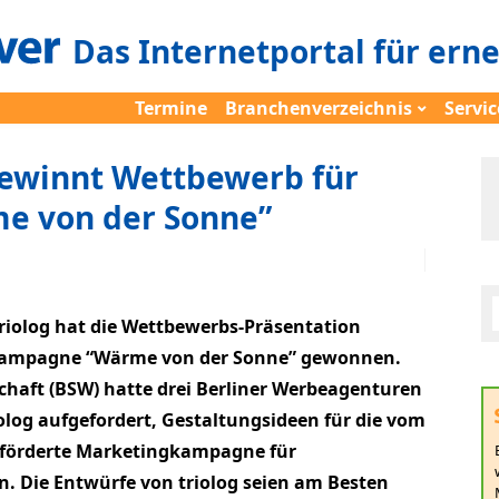
Das Internetportal für ern
Termine
Branchenverzeichnis
Servic
gewinnt Wettbewerb für
 von der Sonne”
riolog hat die Wettbewerbs-Präsentation
e Kampagne “Wärme von der Sonne” gewonnen.
haft (BSW) hatte drei Berliner Werbeagenturen
olog aufgefordert, Gestaltungsideen für die vom
förderte Marketingkampagne für
 Die Entwürfe von triolog seien am Besten