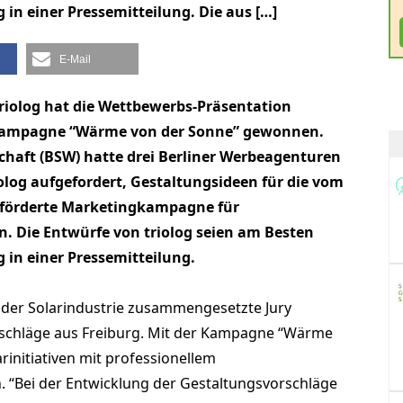
in einer Pressemitteilung. Die aus […]
E-Mail
riolog hat die Wettbewerbs-Präsentation
e Kampagne “Wärme von der Sonne” gewonnen.
haft (BSW) hatte drei Berliner Werbeagenturen
olog aufgefordert, Gestaltungsideen für die vom
förderte Marketingkampagne für
 Die Entwürfe von triolog seien am Besten
 in einer Pressemitteilung.
 der Solarindustrie zusammengesetzte Jury
orschläge aus Freiburg. Mit der Kampagne “Wärme
rinitiativen mit professionellem
. “Bei der Entwicklung der Gestaltungsvorschläge