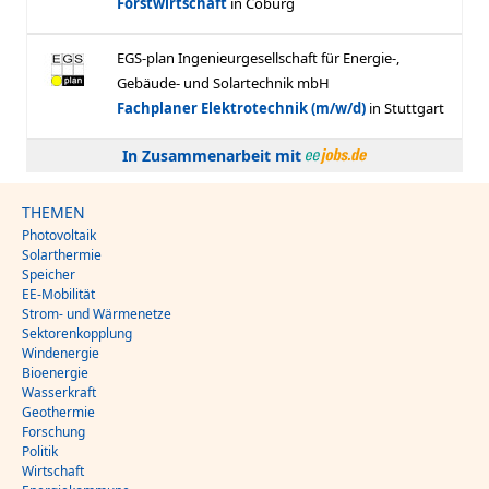
In Zusammenarbeit mit
THEMEN
Photovoltaik
Solarthermie
Speicher
EE-Mobilität
Strom- und Wärmenetze
Sektorenkopplung
Windenergie
Bioenergie
Wasserkraft
Geothermie
Forschung
Politik
Wirtschaft