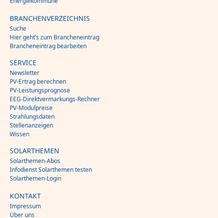
Energiekommune
BRANCHENVERZEICHNIS
Suche
Hier geht’s zum Brancheneintrag
Brancheneintrag bearbeiten
SERVICE
Newsletter
PV-Ertrag berechnen
PV-Leistungsprognose
EEG-Direktvermarkungs-Rechner
PV-Modulpreise
Strahlungsdaten
Stellenanzeigen
Wissen
SOLARTHEMEN
Solarthemen-Abos
Infodienst Solarthemen testen
Solarthemen-Login
KONTAKT
Impressum
Über uns