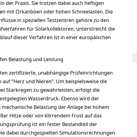
 in der Praxis. Sie trotzen dabei auch heftigen
n mit Orkanböen oder hohen Schneelasten. Die
nflüsse in speziellen Testzentren gehöre zu den
verfahren für Solarkollektoren, unterstreicht die
Ablauf dieser Verfahren ist in einer europäischen
fen Belastung und Leistung
en zertifizierte, unabhängige Prüfeinrichtungen
n auf “Herz und Nieren”. Um beispielsweise die
bei Starkregen zu gewährleisten, erfolgt die
estgelegten Wasserdruck. Ebenso wird der
e mechanische Belastung der Anlage bei hohem
ßer Hitze oder von klirrendem Frost auf das
tungsprüfung ist ein fester Bestandteil der
Die dabei durchgespielten Simulationsrechnungen