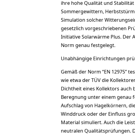
ihre hohe Qualität und Stabilität
Sommergewittern, Herbststürme
Simulation solcher Witterungsei
gesetzlich vorgeschriebenen Prüf
Initiative Solarwärme Plus. Der 
Norm genau festgelegt.
Unabhängige Einrichtungen prü
Gemäß der Norm “EN 12975” test
wie etwa der TÜV die Kollektore
Dichtheit eines Kollektors auch 
Beregnung unter einem genau f
Aufschlag von Hagelkörnern, di
Winddruck oder der Einfluss gro
Material simuliert. Auch die Leis
neutralen Qualitätsprüfungen. 