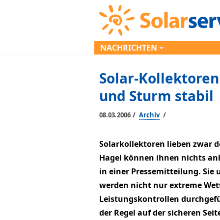
NACHRICHTEN
Solar-Kollektoren
und Sturm stabil
/
/
08.03.2006
Archiv
Solarkollektoren lieben zwar
Hagel können ihnen nichts anh
in einer Pressemitteilung. Sie
werden nicht nur extreme Wett
Leistungskontrollen durchgefü
der Regel auf der sicheren Sei