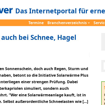
Das Internetportal für ern
Termine
Branchenverzeichnis
Servic
 auch bei Schnee, Hagel
 den Sonnenschein, doch auch Regen, Sturm und
aben, betont so die Initiative Solarwärme Plus
 unterliegen einer strengen Prüfung. Dabei
erkapriolen simuliert, sondern auch
hrt. “Wer eine Solarwärmeanlage kauft, ist in
te. Selbst außerordentliche Schneelasten wie […]