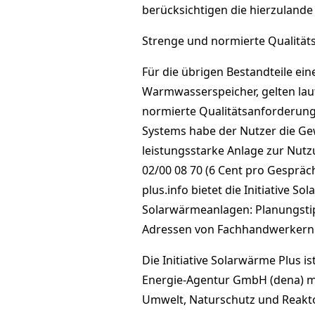
berücksichtigen die hierzulande
Strenge und normierte Qualitäts
Für die übrigen Bestandteile ei
Warmwasserspeicher, gelten laut
normierte Qualitätsanforderung
Systems habe der Nutzer die Gew
leistungsstarke Anlage zur Nut
02/00 08 70 (6 Cent pro Gesprä
plus.info bietet die Initiative 
Solarwärmeanlagen: Planungstip
Adressen von Fachhandwerkern
Die Initiative Solarwärme Plus 
Energie-Agentur GmbH (dena) m
Umwelt, Naturschutz und Reakto