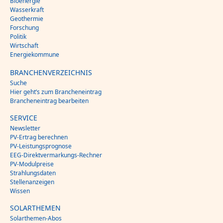
Bioenergie
Wasserkraft
Geothermie
Forschung
Politik
Wirtschaft
Energiekommune
BRANCHENVERZEICHNIS
Suche
Hier geht’s zum Brancheneintrag
Brancheneintrag bearbeiten
SERVICE
Newsletter
PV-Ertrag berechnen
PV-Leistungsprognose
EEG-Direktvermarkungs-Rechner
PV-Modulpreise
Strahlungsdaten
Stellenanzeigen
Wissen
SOLARTHEMEN
Solarthemen-Abos