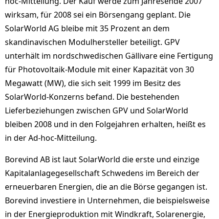
hoc-Mitteilung. Der Kauf werde zum Jahresende 2007
wirksam, für 2008 sei ein Börsengang geplant. Die
SolarWorld AG bleibe mit 35 Prozent an dem
skandinavischen Modulhersteller beteiligt. GPV
unterhält im nordschwedischen Gällivare eine Fertigung
für Photovoltaik-Module mit einer Kapazität von 30
Megawatt (MW), die sich seit 1999 im Besitz des
SolarWorld-Konzerns befand. Die bestehenden
Lieferbeziehungen zwischen GPV und SolarWorld
bleiben 2008 und in den Folgejahren erhalten, heißt es
in der Ad-hoc-Mitteilung.
Borevind AB ist laut SolarWorld die erste und einzige
Kapitalanlagegesellschaft Schwedens im Bereich der
erneuerbaren Energien, die an die Börse gegangen ist.
Borevind investiere in Unternehmen, die beispielsweise
in der Energieproduktion mit Windkraft, Solarenergie,