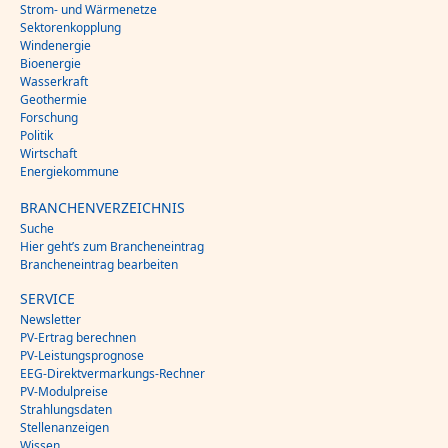
Strom- und Wärmenetze
Sektorenkopplung
Windenergie
Bioenergie
Wasserkraft
Geothermie
Forschung
Politik
Wirtschaft
Energiekommune
BRANCHENVERZEICHNIS
Suche
Hier geht’s zum Brancheneintrag
Brancheneintrag bearbeiten
SERVICE
Newsletter
PV-Ertrag berechnen
PV-Leistungsprognose
EEG-Direktvermarkungs-Rechner
PV-Modulpreise
Strahlungsdaten
Stellenanzeigen
Wissen