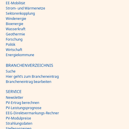
EE-Mobilität
Strom- und Wärmenetze
Sektorenkopplung
Windenergie
Bioenergie
Wasserkraft
Geothermie
Forschung
Politik
Wirtschaft
Energiekommune
BRANCHENVERZEICHNIS
Suche
Hier geht’s zum Brancheneintrag
Brancheneintrag bearbeiten
SERVICE
Newsletter
PV-Ertrag berechnen
PV-Leistungsprognose
EEG-Direktvermarkungs-Rechner
PV-Modulpreise
Strahlungsdaten
Stellenanzeigen