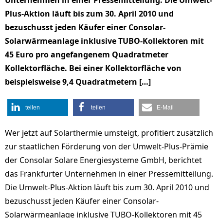
Unternehmen in einer Pressemitteilung. Die Umwelt-
Plus-Aktion läuft bis zum 30. April 2010 und
bezuschusst jeden Käufer einer Consolar-
Solarwärmeanlage inklusive TUBO-Kollektoren mit
45 Euro pro angefangenem Quadratmeter
Kollektorfläche. Bei einer Kollektorfläche von
beispielsweise 9,4 Quadratmetern […]
teilen
teilen
E-Mail
Wer jetzt auf Solarthermie umsteigt, profitiert zusätzlich
zur staatlichen Förderung von der Umwelt-Plus-Prämie
der Consolar Solare Energiesysteme GmbH, berichtet
das Frankfurter Unternehmen in einer Pressemitteilung.
Die Umwelt-Plus-Aktion läuft bis zum 30. April 2010 und
bezuschusst jeden Käufer einer Consolar-
Solarwärmeanlage inklusive TUBO-Kollektoren mit 45