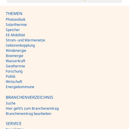
THEMEN
Photovoltaik
Solarthermie
Speicher
EE-Mobilität
Strom- und Wärmenetze
Sektorenkopplung
Windenergie
Bioenergie
Wasserkraft
Geothermie
Forschung
Politik
Wirtschaft
Energiekommune
BRANCHENVERZEICHNIS
Suche
Hier geht’s zum Brancheneintrag
Brancheneintrag bearbeiten
SERVICE