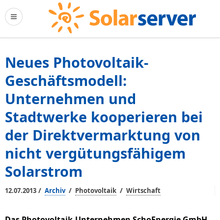
Neues Photovoltaik-
Geschäftsmodell:
Unternehmen und
Stadtwerke kooperieren bei
der Direktvermarktung von
nicht vergütungsfähigem
Solarstrom
/
/
/
12.07.2013
Archiv
Photovoltaik
Wirtschaft
Das Photovoltaik-Unternehmen SchoEnergie GmbH