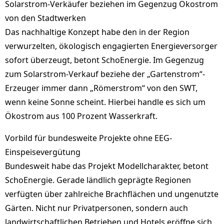
Solarstrom-Verkäufer beziehen im Gegenzug Ökostrom
von den Stadtwerken
Das nachhaltige Konzept habe den in der Region
verwurzelten, ökologisch engagierten Energieversorger
sofort überzeugt, betont SchoEnergie. Im Gegenzug
zum Solarstrom-Verkauf beziehe der „Gartenstrom“-
Erzeuger immer dann „Römerstrom“ von den SWT,
wenn keine Sonne scheint. Hierbei handle es sich um
Ökostrom aus 100 Prozent Wasserkraft.
Vorbild für bundesweite Projekte ohne EEG-
Einspeisevergütung
Bundesweit habe das Projekt Modellcharakter, betont
SchoEnergie. Gerade ländlich geprägte Regionen
verfügten über zahlreiche Brachflächen und ungenutzte
Gärten. Nicht nur Privatpersonen, sondern auch
landwirtschaftlichen Betrieben und Hotels eröffne sich