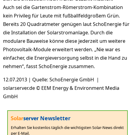
Auch sei die Gartenstrom-Römerstrom-Kombination
kein Privileg für Leute mit fußballfeldgroßem Grün.
Bereits 20 Quadratmeter genügen laut SchoEnergie für
die Installation der Solarstromanlage. Durch die
modulare Bauweise könne diese jederzeit um weitere
Photovoltaik-Module erweitert werden. „Nie war es
einfacher, die Energieversorgung selbst in die Hand zu
nehmen“, fasst SchoEnergie zusammen.
12.07.2013 | Quelle: SchoEnergie GmbH |
solarserver.de © EEM Energy & Environment Media
GmbH
Newsletter
Erhalten Sie kostenlos täglich die wichtigsten Solar-News direkt
per E-Mail.