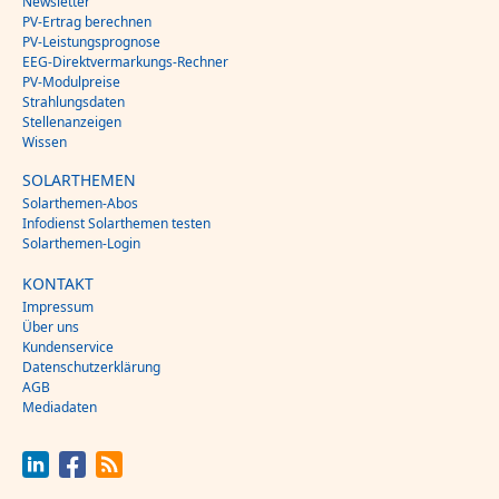
Newsletter
PV-Ertrag berechnen
PV-Leistungsprognose
EEG-Direktvermarkungs-Rechner
PV-Modulpreise
Strahlungsdaten
Stellenanzeigen
Wissen
SOLARTHEMEN
Solarthemen-Abos
Infodienst Solarthemen testen
Solarthemen-Login
KONTAKT
Impressum
Über uns
Kundenservice
Datenschutzerklärung
AGB
Mediadaten