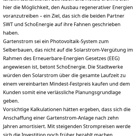
hier die Möglichkeit, den Ausbau regenerativer Energien
voranzutreiben – ein Ziel, das sich die beiden Partner
SWT und SchoEnergie auf ihre Fahnen geschrieben
haben.
Gartenstrom sei ein Photovoltaik-System zum
Selberbauen, das nicht auf die Solarstrom-Vergütung im
Rahmen des Erneuerbare-Energien Gesetzes (EEG)
angewiesen ist, betont SchoEnergie. Die Stadtwerke
würden den Solarstrom über die gesamte Laufzeit zu
einem vereinbarten Mindest-Festpreis kaufen und dem
Kunden somit eine verlässliche Planungsgrundlage
geben.
Vorsichtige Kalkulationen hätten ergeben, dass sich die
Anschaffung einer Gartenstrom-Anlage nach zehn
Jahren amortisiert. Mit steigenden Strompreisen werde
sich die Investition noch früher bezahlt machen.