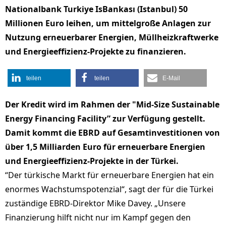
Nationalbank Turkiye IsBankası (Istanbul) 50
Millionen Euro leihen, um mittelgroße Anlagen zur
Nutzung erneuerbarer Energien, Müllheizkraftwerke
und Energieeffizienz-Projekte zu finanzieren.
teilen
teilen
E-Mail
Der Kredit wird im Rahmen der "Mid-Size Sustainable
Energy Financing Facility” zur Verfügung gestellt.
Damit kommt die EBRD auf Gesamtinvestitionen von
über 1,5 Milliarden Euro für erneuerbare Energien
und Energieeffizienz-Projekte in der Türkei.
“Der türkische Markt für erneuerbare Energien hat ein
enormes Wachstumspotenzial“, sagt der für die Türkei
zuständige EBRD-Direktor Mike Davey. „Unsere
Finanzierung hilft nicht nur im Kampf gegen den