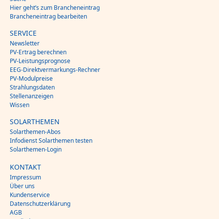
Hier geht’s zum Brancheneintrag
Brancheneintrag bearbeiten
SERVICE
Newsletter
PV-Ertrag berechnen
PV-Leistungsprognose
EEG-Direktvermarkungs-Rechner
PV-Modulpreise
Strahlungsdaten
Stellenanzeigen
Wissen
SOLARTHEMEN
Solarthemen-Abos
Infodienst Solarthemen testen
Solarthemen-Login
KONTAKT
Impressum
Über uns
Kundenservice
Datenschutzerklärung
AGB