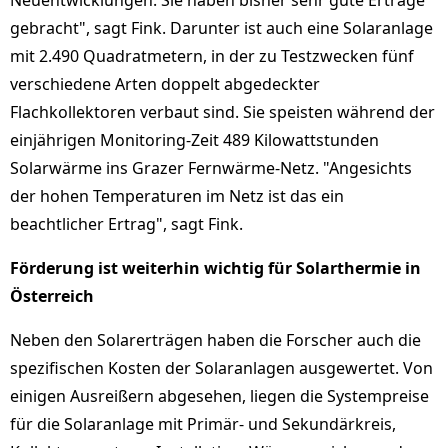
Neuentwicklungen. Sie haben bisher sehr gute Erträge
gebracht", sagt Fink. Darunter ist auch eine Solaranlage
mit 2.490 Quadratmetern, in der zu Testzwecken fünf
verschiedene Arten doppelt abgedeckter
Flachkollektoren verbaut sind. Sie speisten während der
einjährigen Monitoring-Zeit 489 Kilowattstunden
Solarwärme ins Grazer Fernwärme-Netz. "Angesichts
der hohen Temperaturen im Netz ist das ein
beachtlicher Ertrag", sagt Fink.
Förderung ist weiterhin wichtig für Solarthermie in
Österreich
Neben den Solarerträgen haben die Forscher auch die
spezifischen Kosten der Solaranlagen ausgewertet. Von
einigen Ausreißern abgesehen, liegen die Systempreise
für die Solaranlage mit Primär- und Sekundärkreis,