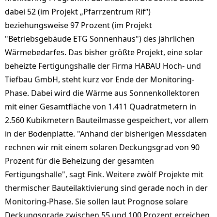
dabei 52 (im Projekt „Pfarrzentrum Rif“)
beziehungsweise 97 Prozent (im Projekt
"Betriebsgebäude ETG Sonnenhaus") des jährlichen
Wärmebedarfes. Das bisher größte Projekt, eine solar
beheizte Fertigungshalle der Firma HABAU Hoch- und
Tiefbau GmbH, steht kurz vor Ende der Monitoring-
Phase. Dabei wird die Wärme aus Sonnenkollektoren
mit einer Gesamtfläche von 1.411 Quadratmetern in
2.560 Kubikmetern Bauteilmasse gespeichert, vor allem
in der Bodenplatte. "Anhand der bisherigen Messdaten
rechnen wir mit einem solaren Deckungsgrad von 90
Prozent für die Beheizung der gesamten
Fertigungshalle", sagt Fink. Weitere zwölf Projekte mit
thermischer Bauteilaktivierung sind gerade noch in der
Monitoring-Phase. Sie sollen laut Prognose solare
Deckungsgrade zwischen 55 und 100 Prozent erreichen.