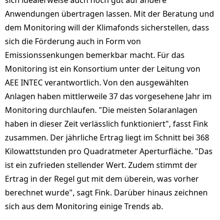
sich idealerweise auch noch gut auf andere
Anwendungen übertragen lassen. Mit der Beratung und
dem Monitoring will der Klimafonds sicherstellen, dass
sich die Förderung auch in Form von
Emissionssenkungen bemerkbar macht. Für das
Monitoring ist ein Konsortium unter der Leitung von
AEE INTEC verantwortlich. Von den ausgewählten
Anlagen haben mittlerweile 37 das vorgesehene Jahr im
Monitoring durchlaufen. "Die meisten Solaranlagen
haben in dieser Zeit verlässlich funktioniert", fasst Fink
zusammen. Der jährliche Ertrag liegt im Schnitt bei 368
Kilowattstunden pro Quadratmeter Aperturfläche. "Das
ist ein zufrieden stellender Wert. Zudem stimmt der
Ertrag in der Regel gut mit dem überein, was vorher
berechnet wurde", sagt Fink. Darüber hinaus zeichnen
sich aus dem Monitoring einige Trends ab.