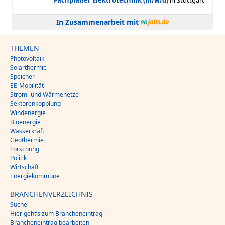
In Zusammenarbeit mit
THEMEN
Photovoltaik
Solarthermie
Speicher
EE-Mobilität
Strom- und Wärmenetze
Sektorenkopplung
Windenergie
Bioenergie
Wasserkraft
Geothermie
Forschung
Politik
Wirtschaft
Energiekommune
BRANCHENVERZEICHNIS
Suche
Hier geht’s zum Brancheneintrag
Brancheneintrag bearbeiten