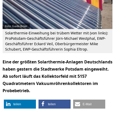
Foto: Guido Bröer
Solarthermie-Einweihung bei trübem Wetter mit (von links):
ProPotsdam-Geschäftsführer Jörn-Michael Westphal, EWP-
Geschäftsführer Eckard Veil, Oberbürgermeister Mike
Schubert, EWP-Geschäftsführerin Sophia Eltrop.
Eine der größten Solarthermie-Anlagen Deutschlands
haben gestern die Stadtwerke Potsdam eingeweiht.
Ab sofort läuft das Kollektorfeld mit 5157
Quadratmetern Vakuumröhrenkollektoren im
Probebetrieb.
teilen
teilen
E-Mail