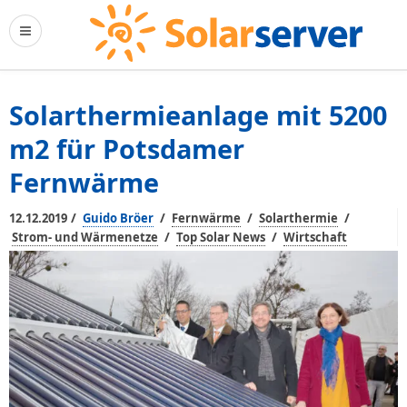
Solarthermieanlage mit 5200
m2 für Potsdamer
Fernwärme
/
/
/
/
12.12.2019
Guido Bröer
Fernwärme
Solarthermie
/
/
Strom- und Wärmenetze
Top Solar News
Wirtschaft