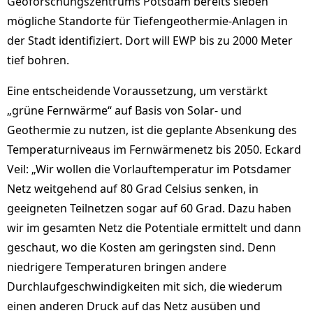
Geoforschungszentrums Potsdam bereits sieben
mögliche Standorte für Tiefengeothermie-Anlagen in
der Stadt identifiziert. Dort will EWP bis zu 2000 Meter
tief bohren.
Eine entscheidende Voraussetzung, um verstärkt
„grüne Fernwärme“ auf Basis von Solar- und
Geothermie zu nutzen, ist die geplante Absenkung des
Temperaturniveaus im Fernwärmenetz bis 2050. Eckard
Veil: „Wir wollen die Vorlauftemperatur im Potsdamer
Netz weitgehend auf 80 Grad Celsius senken, in
geeigneten Teilnetzen sogar auf 60 Grad. Dazu haben
wir im gesamten Netz die Potentiale ermittelt und dann
geschaut, wo die Kosten am geringsten sind. Denn
niedrigere Temperaturen bringen andere
Durchlaufgeschwindigkeiten mit sich, die wiederum
einen anderen Druck auf das Netz ausüben und