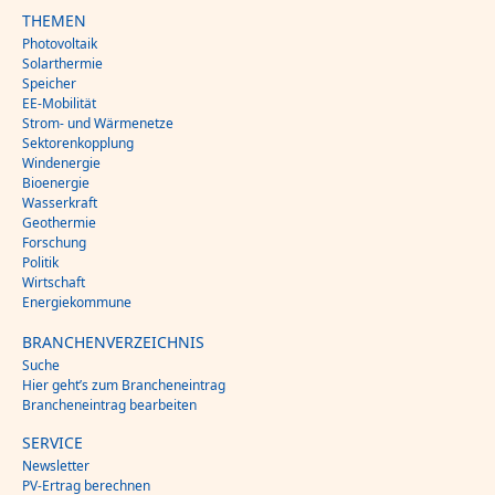
THEMEN
Photovoltaik
Solarthermie
Speicher
EE-Mobilität
Strom- und Wärmenetze
Sektorenkopplung
Windenergie
Bioenergie
Wasserkraft
Geothermie
Forschung
Politik
Wirtschaft
Energiekommune
BRANCHENVERZEICHNIS
Suche
Hier geht’s zum Brancheneintrag
Brancheneintrag bearbeiten
SERVICE
Newsletter
PV-Ertrag berechnen