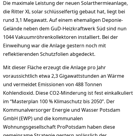
Die maximale Leistung der neuen Solarthermieanlage,
die Ritter XL solar schlüsselfertig gebaut hat, liegt bei
rund 3,1 Megawatt. Auf einem ehemaligen Deponie-
Gelände neben dem GuD-Heizkraftwerk Süd sind nun
1044 Vakuumröhrenkollektoren installiert. Bei der
Einweihung war die Anlage gestern noch mit
reflektierenden Schutzfolien abgedeckt.
Mit dieser Fläche erzeugt die Anlage pro Jahr
voraussichtlich etwa 2,3 Gigawattstunden an Wärme
und vermeidet Emissionen von 488 Tonnen
Kohlendioxid. Diese CO2-Minderung ist fest einkalkuliert
im “Masterplan 100 % Klimaschutz bis 2050”. Der
Kommunalversorger Energie und Wasser Potsdam
GmbH (EWP) und die kommunalen
Wohnungsgesellschaft ProPotsdam haben diese
gemeinsame Strategie gestern anlässlich der