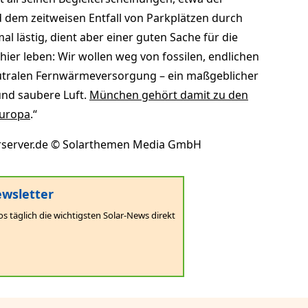
dem zeitweisen Entfall von Parkplätzen durch
al lästig, dient aber einer guten Sache für die
hier leben: Wir wollen weg von fossilen, endlichen
utralen Fernwärmeversorgung – ein maßgeblicher
und saubere Luft.
München gehört damit zu den
Europa
.“
rserver.de © Solarthemen Media GmbH
wsletter
os täglich die wichtigsten Solar-News direkt