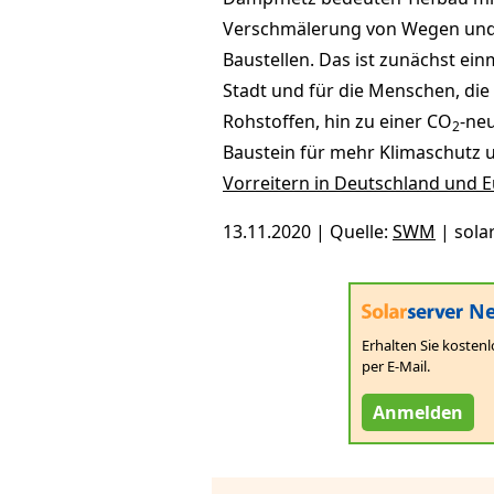
Verschmälerung von Wegen und 
Baustellen. Das ist zunächst einm
Stadt und für die Menschen, die 
Rohstoffen, hin zu einer CO
-ne
2
Baustein für mehr Klimaschutz 
Vorreitern in Deutschland und 
13.11.2020 | Quelle:
SWM
| sola
Ne
Erhalten Sie kostenl
per E-Mail.
Anmelden