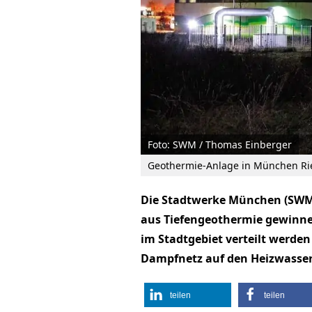
Foto: SWM / Thomas Einberger
Geothermie-Anlage in München Ri
Die Stadtwerke München (SWM
aus Tiefengeothermie gewinne
im Stadtgebiet verteilt werde
Dampfnetz auf den Heizwasser
teilen
teilen