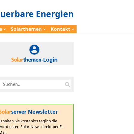
euerbare Energien
e
Solarthemen
Kontakt
-Login
Newsletter
Erhalten Sie kostenlos täglich die
wichtigsten Solar-News direkt per E-
Mail.