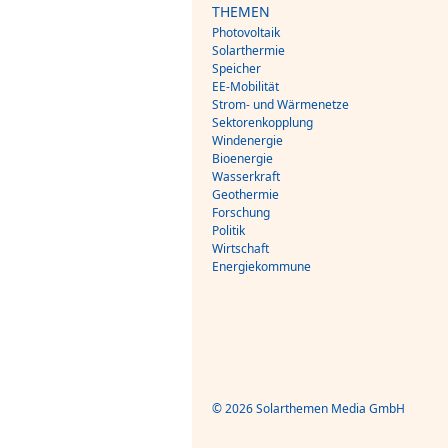
THEMEN
Photovoltaik
Solarthermie
Speicher
EE-Mobilität
Strom- und Wärmenetze
Sektorenkopplung
Windenergie
Bioenergie
Wasserkraft
Geothermie
Forschung
Politik
Wirtschaft
Energiekommune
© 2026 Solarthemen Media GmbH