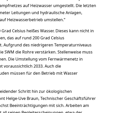
Dampfnetzes auf Heizwasser umgestellt. Die letzten
meter Leitungen und hydraulische Anlagen,
auf Heizwasserbetrieb umstellen.”
0 Grad Celsius heißes Wasser. Dieses kann nicht in
en, das auf rund 200 Grad Celsius
st. Aufgrund des niedrigeren Temperaturniveaus
e SWM die Rohre verstärken. Stellenweise muss
chen. Die Umstellung vom Fernwärmenetz in
 voraussichtlich 2033. Auch die
uden müssen für den Betrieb mit Wasser
idender Schritt hin zur ökologischen
nt Helge-Uve Braun, Technischer Geschäftsführer
ächst Beeinträchtigungen mit sich. Arbeiten am
 all seinen Begleiterscheinungen, etwa der