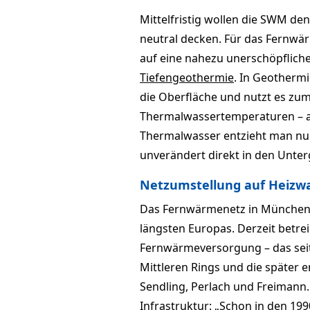
Mittelfristig wollen die SWM 
neutral decken. Für das Fernw
auf eine nahezu unerschöpflich
Tiefengeothermie
. In Geotherm
die Oberfläche und nutzt es zum
Thermalwassertemperaturen – 
Thermalwasser entzieht man nur
unverändert direkt in den Unter
Netzumstellung auf Heizw
Das Fernwärmenetz in München i
längsten Europas. Derzeit betre
Fernwärmeversorgung – das sei
Mittleren Rings und die später
Sendling, Perlach und Freimann
Infrastruktur: „Schon in den 1